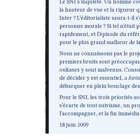
Le SNJ s’inquiète. Un homme cou
la hauteur de vue et la rigueur 
Inter ? L’éditorialiste saura-t-il 
personne morale ? Si tel n’était p
rapidement, et l’épisode du réf
pour le plus grand malheur de la
Nous ne connaissons pas le proje
premiers bruits sont préoccupant
oukases y sont malvenus. Consu
de décider y est essentiel,
a forti
débarquer en plein bouclage des 
Pour le SNJ, les trois priorités so
s’écarte de tout suivisme, un p
l’accompagner, et la fin immédia
18 juin 2009