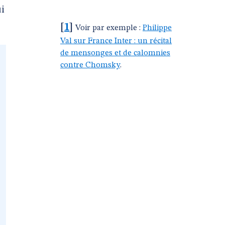
ui
[
1
]
Voir par exemple :
Philippe
Val sur France Inter : un récital
de mensonges et de calomnies
contre Chomsky
.