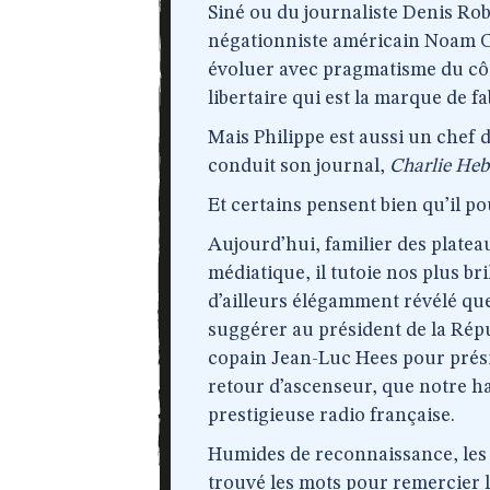
Siné ou du journaliste Denis Ro
négationniste américain Noam Ch
évoluer avec pragmatisme du cô
libertaire qui est la marque de 
Mais Philippe est aussi un chef d
conduit son journal,
Charlie He
Et certains pensent bien qu’il p
Aujourd’hui, familier des plateau
médiatique, il tutoie nos plus br
d’ailleurs élégamment révélé que 
suggérer au président de la Répu
copain Jean-Luc Hees pour présid
retour d’ascenseur, que notre hab
prestigieuse radio française.
Humides de reconnaissance, les 
trouvé les mots pour remercier l