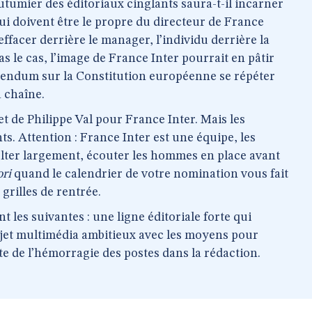
tumier des éditoriaux cinglants saura-t-il incarner
qui doivent être le propre du directeur de France
s’effacer derrière le manager, l’individu derrière la
as le cas, l’image de France Inter pourrait en pâtir
érendum sur la Constitution européenne se répéter
 chaîne.
t de Philippe Val pour France Inter. Mais les
s. Attention : France Inter est une équipe, les
lter largement, écouter les hommes en place avant
ori
quand le calendrier de votre nomination vous fait
grilles de rentrée.
nt les suivantes : une ligne éditoriale forte qui
rojet multimédia ambitieux avec les moyens pour
te de l’hémorragie des postes dans la rédaction.