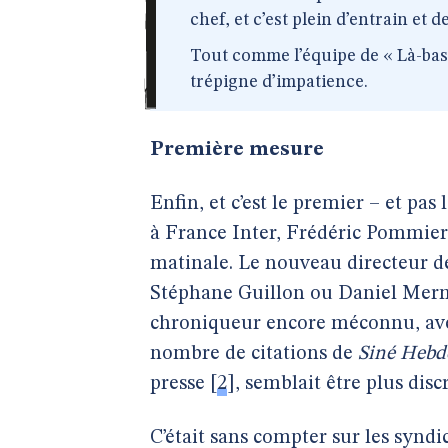
chef, et c’est plein d’entrain et d
Tout comme l’équipe de « Là-bas s
trépigne d’impatience.
Première mesure
Enfin, et c’est le premier – et pa
à France Inter, Frédéric Pommier 
matinale. Le nouveau directeur 
Stéphane Guillon ou Daniel Mermet
chroniqueur encore méconnu, avec 
nombre de citations de
Siné Hebd
presse
[
2
]
, semblait être plus dis
C’était sans compter sur les syndic