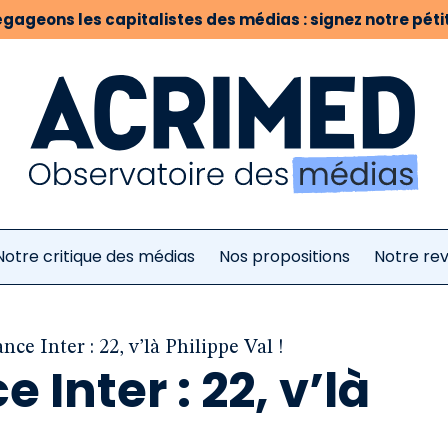
gageons les capitalistes des médias : signez notre pétit
Notre critique des médias
Nos propositions
Notre re
ance Inter : 22, v’là Philippe Val !
e Inter : 22, v’là