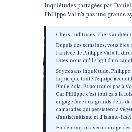
Inquiétudes partagées par Daniel M
Philippe Val n’a pas une grande 
Chers auditrices, chers auditeur
Depuis des semaines, vous êtes 
l’arrivée de Philippe Val à la dir
Dites-nous qu’il s’agit d’un cauch
Soyez sans inquiétude, Philippe es
la joie que toute l’équipe accuei
Emile Zola. Et pourquoi pas à Vo
Car Philippe c’est tout ça à la f
engagé face aux grands défis de 
camarades qui persistent à végé
d’antisémitisme et d’islamo-fasc
En dénonçant avec courage des 