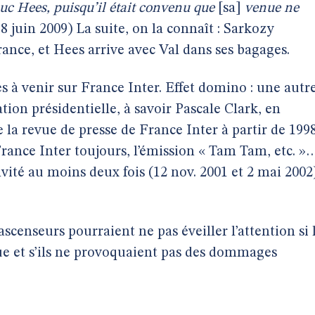
uc Hees, puisqu’il était convenu que
[sa]
venue ne
8 juin 2009) La suite, on la connaît : Sarkozy
nce, et Hees arrive avec Val dans ses bagages.
es à venir sur France Inter. Effet domino : une autr
ion présidentielle, à savoir Pascale Clark, en
a revue de presse de France Inter à partir de 1998
France Inter toujours, l’émission « Tam Tam, etc. »
nvité au moins deux fois (12 nov. 2001 et 2 mai 2002)
ascenseurs pourraient ne pas éveiller l’attention si 
que et s’ils ne provoquaient pas des dommages