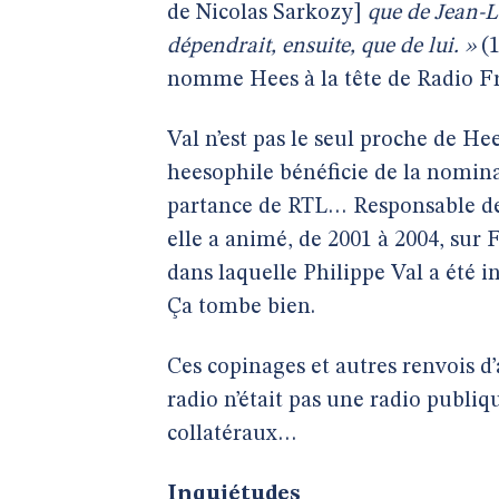
de Nicolas Sarkozy]
que de Jean-L
dépendrait, ensuite, que de lui. »
(1
nomme Hees à la tête de Radio Fra
Val n’est pas le seul proche de He
heesophile bénéficie de la nominat
partance de RTL… Responsable de l
elle a animé, de 2001 à 2004, sur 
dans laquelle Philippe Val a été i
Ça tombe bien.
Ces copinages et autres renvois d’
radio n’était pas une radio publi
collatéraux…
Inquiétudes