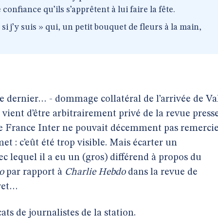
e confiance qu’ils s’apprêtent à lui faire la fête.
i j’y suis » qui, un petit bouquet de fleurs à la main,
s le dernier… - dommage collatéral de l’arrivée de Va
vient d’être arbitrairement privé de la revue press
de France Inter ne pouvait décemment pas remerci
 : c’eût été trop visible. Mais écarter un
lequel il a eu un (gros) différend à propos du
o
par rapport à
Charlie Hebdo
dans la revue de
cret…
ats de journalistes de la station.