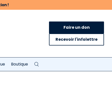
ion !
Faire un don
Recevoir l'infolettre
vue
Boutique