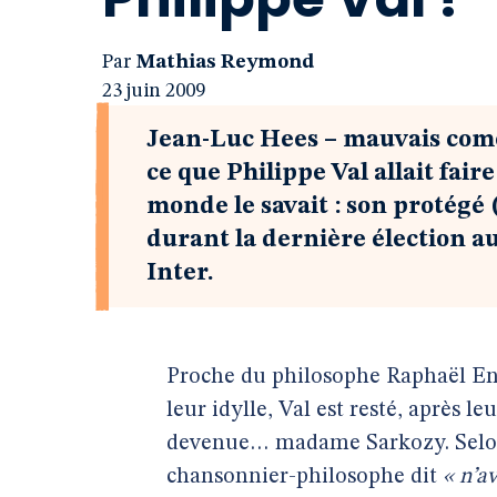
Par
Mathias Reymond
23 juin 2009
Jean-Luc Hees – mauvais coméd
ce que Philippe Val allait fair
monde le savait : son protégé
durant la dernière élection a
Inter.
Proche du philosophe Raphaël En
leur idylle, Val est resté, après le
devenue… madame Sarkozy. Sel
chansonnier-philosophe dit
« n’a