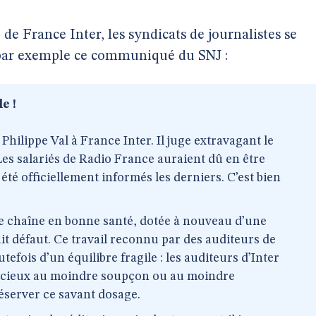
 de France Inter, les syndicats de journalistes se
 par exemple ce communiqué du SNJ :
e !
 Philippe Val à France Inter. Il juge extravagant le
Les salariés de Radio France auraient dû en être
 été officiellement informés les derniers. C’est bien
e chaîne en bonne santé, dotée à nouveau d’une
it défaut. Ce travail reconnu par des auditeurs de
efois d’un équilibre fragile : les auditeurs d’Inter
es cieux au moindre soupçon ou au moindre
réserver ce savant dosage.