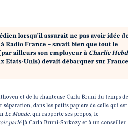
ien lorsqu’il assurait ne pas avoir idée d
e à Radio France – savait bien que tout le
 (par ailleurs son employeur à
Charlie Hebd
ux Etats-Unis) devait débarquer sur Franc
thoven et de la chanteuse Carla Bruni du temps d
ur séparation, dans les petits papiers de celle qui est
on
Le Monde
, qui rapporte ses propos, le
voir parlé
[à Carla Bruni-Sarkozy et à un conseiller