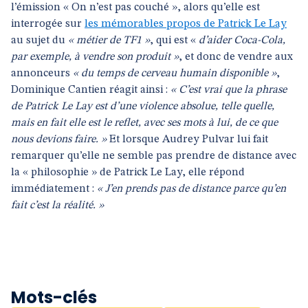
l’émission « On n’est pas couché », alors qu’elle est
interrogée sur
les mémorables propos de Patrick Le Lay
au sujet du
« métier de TF1 »
, qui est «
d’aider Coca-Cola,
par exemple, à vendre son produit »
, et donc de vendre aux
annonceurs
« du temps de cerveau humain disponible »
,
Dominique Cantien réagit ainsi :
« C’est vrai que la phrase
de Patrick Le Lay est d’une violence absolue, telle quelle,
mais en fait elle est le reflet, avec ses mots à lui, de ce que
nous devions faire. »
Et lorsque Audrey Pulvar lui fait
remarquer qu’elle ne semble pas prendre de distance avec
la « philosophie » de Patrick Le Lay, elle répond
immédiatement :
« J’en prends pas de distance parce qu’en
fait c’est la réalité. »
Mots-clés