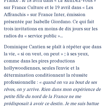
France : le 18 avril dans « Le RenDez-Vous »
sur France Culture et le 19 avril dans « Les
Affranchis » sur France Inter, émission
présentée par Isabelle Giordano. Ce qui fait
trois invitations en moins de dix jours sur les
radios du « service public »...
Dominique Cantien se plaît à répéter que dans
la vie, « si on veut, on peut » ; à ses yeux,
comme dans les pires productions
hollywoodiennes, seules l’envie et la
détermination conditionnent la réussite
professionnelle :
« quand on va au bout de ses
rêves, on y arrive. Rien dans mon expérience de
petite fille du nord de la France ne me
prédisposait à avoir ce destin. Je me suis battue