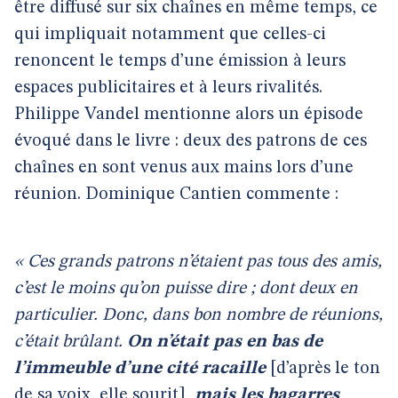
être diffusé sur six chaînes en même temps, ce
qui impliquait notamment que celles-ci
renoncent le temps d’une émission à leurs
espaces publicitaires et à leurs rivalités.
Philippe Vandel mentionne alors un épisode
évoqué dans le livre : deux des patrons de ces
chaînes en sont venus aux mains lors d’une
réunion. Dominique Cantien commente :
« Ces grands patrons n’étaient pas tous des amis,
c’est le moins qu’on puisse dire ; dont deux en
particulier. Donc, dans bon nombre de réunions,
c’était brûlant.
On n’était pas en bas de
l’immeuble d’une cité racaille
[d’après le ton
de sa voix, elle sourit],
mais les bagarres