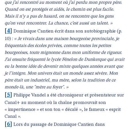
que j’ai rencontré au moment où j’ai perdu mon propre père.
Quand on est protégés et aidés, le chemin est plus facile.
Mais il n’y a pas de hasard, on ne rencontre que les gens
qu’on veut rencontrer. La chance, c’est aussi un talent. »
[
4
]
Dominique Cantien écrit dans son autobiographie (p.
10) :
« Je vivais dans une maison bourgeoise provinciale, je
fréquentais des écoles privées, comme toutes les petites
bourgeoises, toute mignonne dans mon uniforme de rigueur.
J’ai ensuite fréquenté le lycée Fénelon de Dunkerque qui avait
eu la bonne idée de devenir mixte quelques années avant que
je l’intègre. Mon univers était un monde assez sévère. Mon
père était un industriel, ma mère, selon la tradition de ce
monde-là, une "mère au foyer". »
[
5
]
Philippe Vandel a été chroniqueur et présentateur sur
Canal+ au moment où la chaîne promouvait son
« impertinence » et son ton « décalé », le fameux « esprit
Canal ».
[
6
]
Lors du passage de Dominique Cantien dans