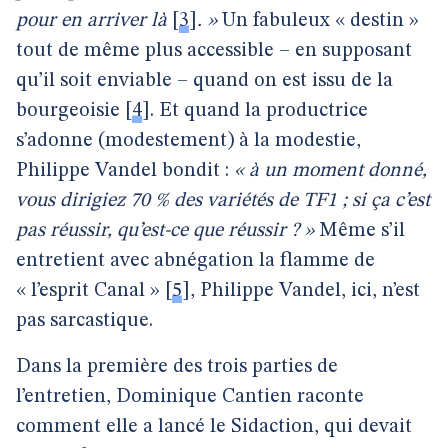
pour en arriver là
[
3
]
. »
Un fabuleux « destin »
tout de même plus accessible – en supposant
qu’il soit enviable – quand on est issu de la
bourgeoisie
[
4
]
. Et quand la productrice
s’adonne (modestement) à la modestie,
Philippe Vandel bondit :
« à un moment donné,
vous dirigiez 70 % des variétés de TF1 ; si ça c’est
pas réussir, qu’est-ce que réussir ? »
Même s’il
entretient avec abnégation la flamme de
« l’esprit Canal »
[
5
]
, Philippe Vandel, ici, n’est
pas sarcastique.
Dans la première des trois parties de
l’entretien, Dominique Cantien raconte
comment elle a lancé le Sidaction, qui devait