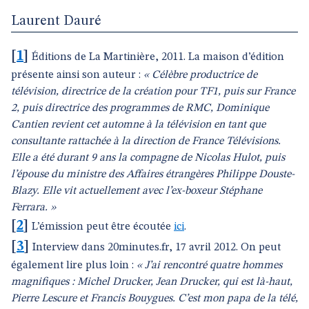
Laurent Dauré
[
1
]
Éditions de La Martinière, 2011. La maison d’édition
présente ainsi son auteur :
« Célèbre productrice de
télévision, directrice de la création pour TF1, puis sur France
2, puis directrice des programmes de RMC, Dominique
Cantien revient cet automne à la télévision en tant que
consultante rattachée à la direction de France Télévisions.
Elle a été durant 9 ans la compagne de Nicolas Hulot, puis
l’épouse du ministre des Affaires étrangères Philippe Douste-
Blazy. Elle vit actuellement avec l’ex-boxeur Stéphane
Ferrara. »
[
2
]
L’émission peut être écoutée
ici
.
[
3
]
Interview dans 20minutes.fr, 17 avril 2012. On peut
également lire plus loin :
« J’ai rencontré quatre hommes
magnifiques : Michel Drucker, Jean Drucker, qui est là-haut,
Pierre Lescure et Francis Bouygues. C’est mon papa de la télé,