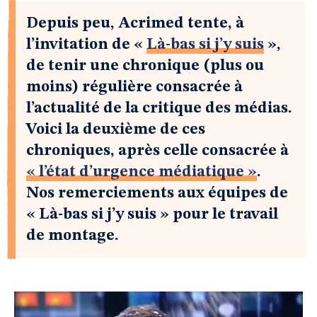
Depuis peu, Acrimed tente, à
l’invitation de «
Là-bas si j’y suis
»,
de tenir une chronique (plus ou
moins) régulière consacrée à
l’actualité de la critique des médias.
Voici la deuxième de ces
chroniques, après celle consacrée à
« l’état d’urgence médiatique »
.
Nos remerciements aux équipes de
« Là-bas si j’y suis » pour le travail
de montage.