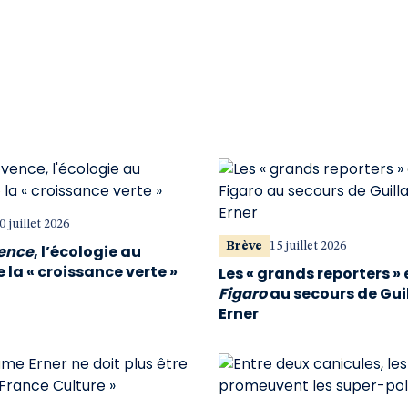
0 juillet 2026
Brève
15 juillet 2026
vence
, l’écologie au
 la « croissance verte »
Les « grands reporters » 
Figaro
au secours de Gu
Erner