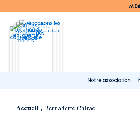
💰
Dé
Notre association
/
Accueil
Bernadette Chirac