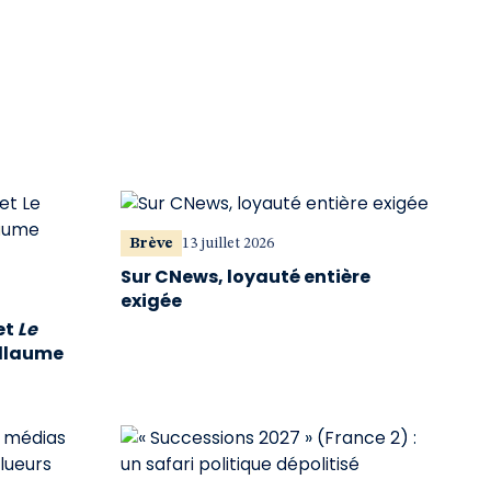
Brève
13 juillet 2026
Sur CNews, loyauté entière
exigée
et
Le
illaume