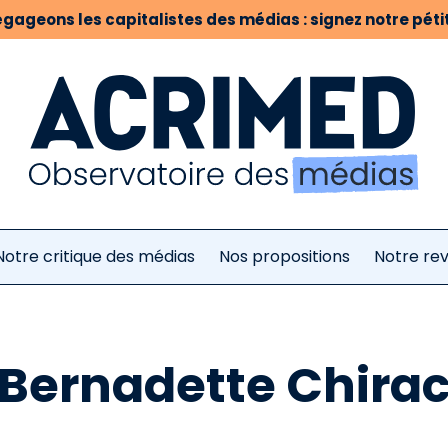
gageons les capitalistes des médias : signez notre pétit
Notre critique des médias
Nos propositions
Notre re
Bernadette Chira