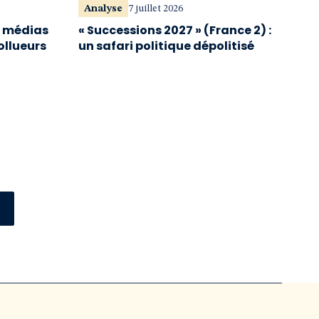
Analyse
7 juillet 2026
s médias
« Successions 2027 » (France 2) :
ollueurs
un safari politique dépolitisé