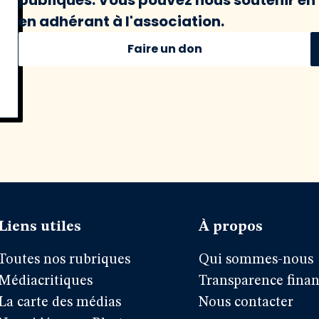
en adhérant à l'association.
Faire un don
Liens utiles
À propos
Toutes nos rubriques
Qui sommes-nous
Médiacritiques
Transparence finan
La carte des médias
Nous contacter