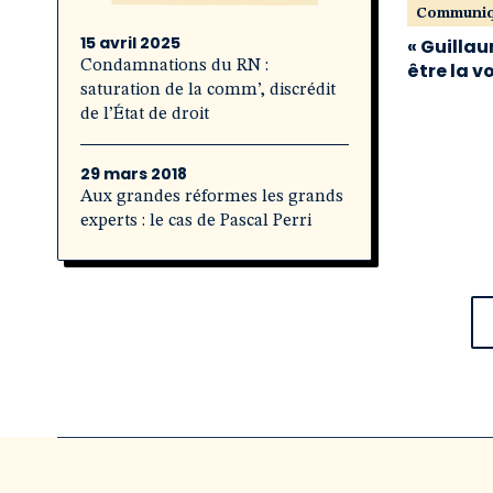
Communi
15 avril 2025
« Guillau
Condamnations du RN :
être la v
saturation de la comm’, discrédit
de l’État de droit
29 mars 2018
Aux grandes réformes les grands
experts : le cas de Pascal Perri