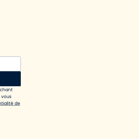
ochant
e vous
tialité de