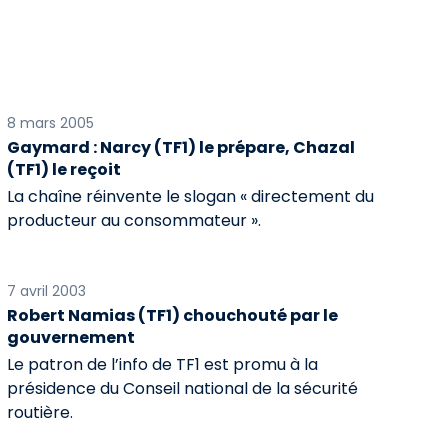
8 mars 2005
Gaymard : Narcy (TF1) le prépare, Chazal
(TF1) le reçoit
La chaîne réinvente le slogan « directement du
producteur au consommateur ».
7 avril 2003
Robert Namias (TF1) chouchouté par le
gouvernement
Le patron de l’info de TF1 est promu à la
présidence du Conseil national de la sécurité
routière.