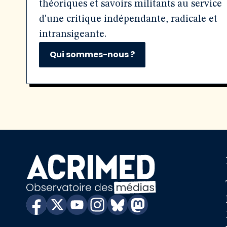
théoriques et savoirs militants au service
d'une critique indépendante, radicale et
intransigeante.
Qui sommes-nous ?