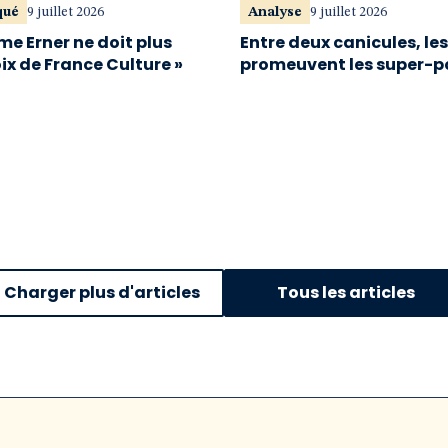
qué
9 juillet 2026
Analyse
9 juillet 2026
me Erner ne doit plus
Entre deux canicules, le
oix de France Culture »
promeuvent les super-p
Charger plus d'articles
Tous les articles