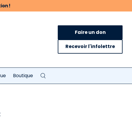
ion !
Faire un don
Recevoir l'infolettre
vue
Boutique
c