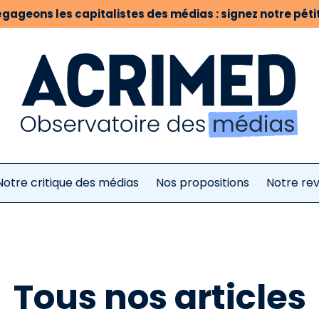
gageons les capitalistes des médias : signez notre pétit
Notre critique des médias
Nos propositions
Notre re
Tous nos articles