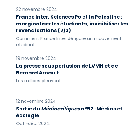
22 novembre 2024
France Inter, Sciences Po et la Palestine :
marginaliser les étudiants, invisibiliser les
revendications (2/3)
Comment France Inter défigure un mouvement
étudiant.
19 novembre 2024
La presse sous perfusion de LVMH et de
Bernard Arnault
Les millions pleuvent.
12 novembre 2024
Sortie du
Médiacritiques
n°52 : Médias et
écologie
Oct.-déc. 2024.