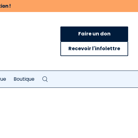
ion !
Faire un don
Recevoir l'infolettre
vue
Boutique