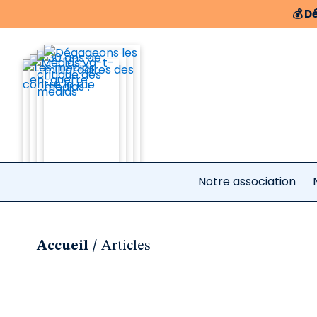
💰
Dé
Notre association
/
Accueil
Articles