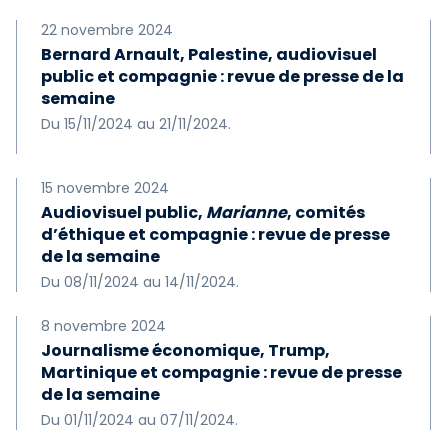
22 novembre 2024
Bernard Arnault, Palestine, audiovisuel
public et compagnie : revue de presse de la
semaine
Du 15/11/2024 au 21/11/2024.
15 novembre 2024
Audiovisuel public,
Marianne
, comités
d’éthique et compagnie : revue de presse
de la semaine
Du 08/11/2024 au 14/11/2024.
8 novembre 2024
Journalisme économique, Trump,
Martinique et compagnie : revue de presse
de la semaine
Du 01/11/2024 au 07/11/2024.