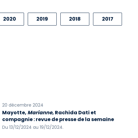
2020
2019
2018
2017
2010
2009
2008
2007
2000
1999
1997
1996
20 décembre 2024
Mayotte,
Marianne
, Rachida Dati et
compagnie : revue de presse de la semaine
Du 13/12/2024 au 19/12/2024.