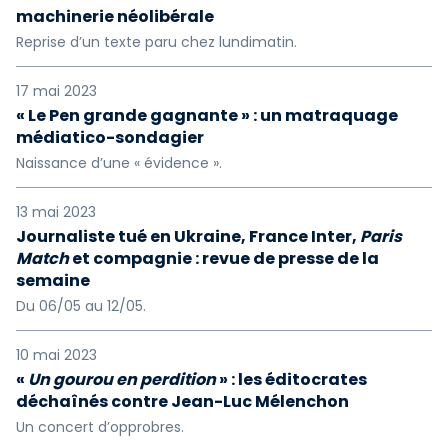
machinerie néolibérale
Reprise d’un texte paru chez lundimatin.
17 mai 2023
« Le Pen grande gagnante » : un matraquage
médiatico-sondagier
Naissance d’une « évidence ».
13 mai 2023
Journaliste tué en Ukraine, France Inter,
Paris
Match
et compagnie : revue de presse de la
semaine
Du 06/05 au 12/05.
10 mai 2023
«
Un gourou en perdition
» : les éditocrates
déchaînés contre Jean-Luc Mélenchon
Un concert d’opprobres.