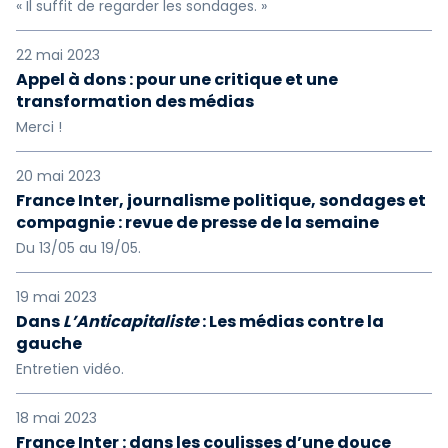
« Il suffit de regarder les sondages. »
22 mai 2023
Appel à dons : pour une critique et une
transformation des médias
Merci !
20 mai 2023
France Inter, journalisme politique, sondages et
compagnie : revue de presse de la semaine
Du 13/05 au 19/05.
19 mai 2023
Dans
L’Anticapitaliste
: Les médias contre la
gauche
Entretien vidéo.
18 mai 2023
France Inter : dans les coulisses d’une douce