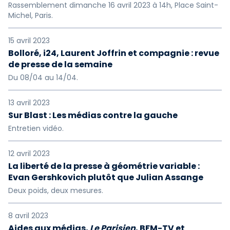
Rassemblement dimanche 16 avril 2023 à 14h, Place Saint-
Michel, Paris.
15 avril 2023
Bolloré, i24, Laurent Joffrin et compagnie : revue
de presse de la semaine
Du 08/04 au 14/04.
13 avril 2023
Sur Blast : Les médias contre la gauche
Entretien vidéo.
12 avril 2023
La liberté de la presse à géométrie variable :
Evan Gershkovich plutôt que Julian Assange
Deux poids, deux mesures.
8 avril 2023
Aides aux médias,
Le Parisien
, BFM-TV et