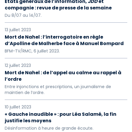
États généraux de l’information,
JDD
et
compagnie : revue de presse de la semaine
Du 8/07 au 14/07.
13 juillet 2023
Mort de Nahel : l’interrogatoire en règle
d’Apolline de Malherbe face à Manuel Bompard
BFM-TV/RMC, 6 juillet 2023.
12 juillet 2023
Mort de Nahel : de l’appel au calme au rappel à
l’ordre
Entre injonctions et prescriptions, un journalisme de
maintien de l’ordre.
10 juillet 2023
« Gauche inaudible » : pour Léa Salamé, la fin
justifie les moyens
Désinformation à heure de grande écoute.