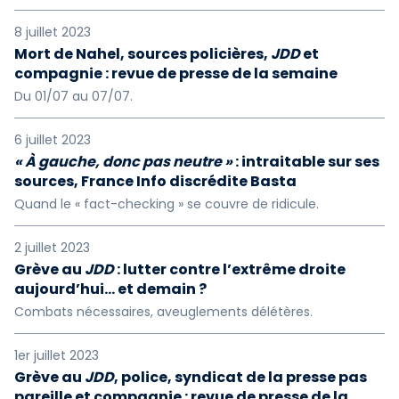
8 juillet 2023
Mort de Nahel, sources policières,
JDD
et
compagnie : revue de presse de la semaine
Du 01/07 au 07/07.
6 juillet 2023
« À gauche, donc pas neutre »
: intraitable sur ses
sources, France Info discrédite Basta
Quand le « fact-checking » se couvre de ridicule.
2 juillet 2023
Grève au
JDD
: lutter contre l’extrême droite
aujourd’hui... et demain ?
Combats nécessaires, aveuglements délétères.
1er juillet 2023
Grève au
JDD
, police, syndicat de la presse pas
pareille et compagnie : revue de presse de la