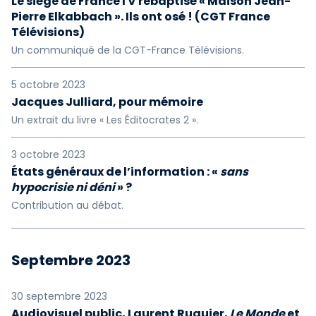
Le siège de FranceTV rebaptisé « Maison Jean-
Pierre Elkabbach ». Ils ont osé ! (CGT France
Télévisions)
Un communiqué de la CGT-France Télévisions.
5 octobre 2023
Jacques Julliard, pour mémoire
Un extrait du livre « Les Éditocrates 2 ».
3 octobre 2023
États généraux de l’information : «
sans
hypocrisie ni déni
» ?
Contribution au débat.
Septembre 2023
30 septembre 2023
Audiovisuel public, Laurent Ruquier,
Le Monde
et