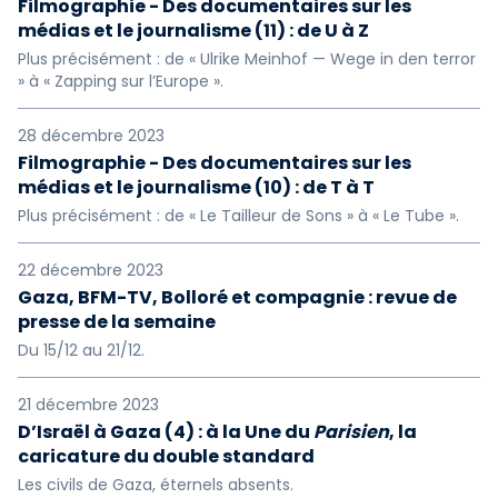
Filmographie - Des documentaires sur les
médias et le journalisme (11) : de U à Z
Plus précisément : de « Ulrike Meinhof — Wege in den terror
» à « Zapping sur l’Europe ».
28 décembre 2023
Filmographie - Des documentaires sur les
médias et le journalisme (10) : de T à T
Plus précisément : de « Le Tailleur de Sons » à « Le Tube ».
22 décembre 2023
Gaza, BFM-TV, Bolloré et compagnie : revue de
presse de la semaine
Du 15/12 au 21/12.
21 décembre 2023
D’Israël à Gaza (4) : à la Une du
Parisien
, la
caricature du double standard
Les civils de Gaza, éternels absents.