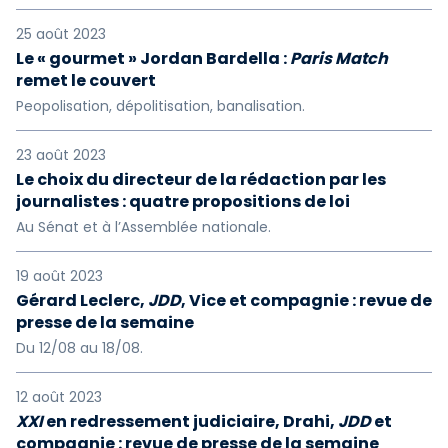
25 août 2023
Le « gourmet » Jordan Bardella :
Paris Match
remet le couvert
Peopolisation, dépolitisation, banalisation.
23 août 2023
Le choix du directeur de la rédaction par les
journalistes : quatre propositions de loi
Au Sénat et à l’Assemblée nationale.
19 août 2023
Gérard Leclerc,
JDD
, Vice et compagnie : revue de
presse de la semaine
Du 12/08 au 18/08.
12 août 2023
XXI
en redressement judiciaire, Drahi,
JDD
et
compagnie : revue de presse de la semaine