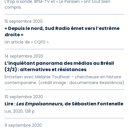
L’Ifop a sondé. BFM-TV et « Le Parisien » ont tout bien
compris.
15 septembre 2020
« Depuis le nord, Sud Radio émet vers l’extrême
droite »
Un article de « CQFD ».
14 septembre 2020
L’inquiétant panorama des médias au Brésil
(3/3) : alternatives et résistances
Entretien avec Mélanie Toulhoat – chercheuse en histoire
contemporaine. (crédit image : documentaire Resistência)
10 septembre 2020
Lire :
Les Empoisonneurs
, de Sébastien Fontenelle
Lux, 2020, 128 p.
9 septembre 2020