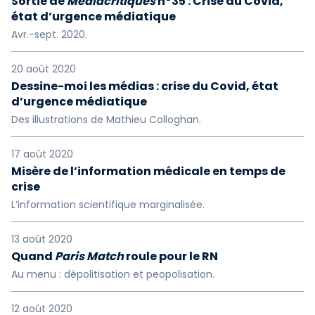
Sortie de
Médiacritiques
n°35 : Crise du Covid,
état d’urgence médiatique
Avr.-sept. 2020.
20 août 2020
Dessine-moi les médias : crise du Covid, état
d’urgence médiatique
Des illustrations de Mathieu Colloghan.
17 août 2020
Misère de l’information médicale en temps de
crise
L’information scientifique marginalisée.
13 août 2020
Quand
Paris Match
roule pour le RN
Au menu : dépolitisation et peopolisation.
12 août 2020