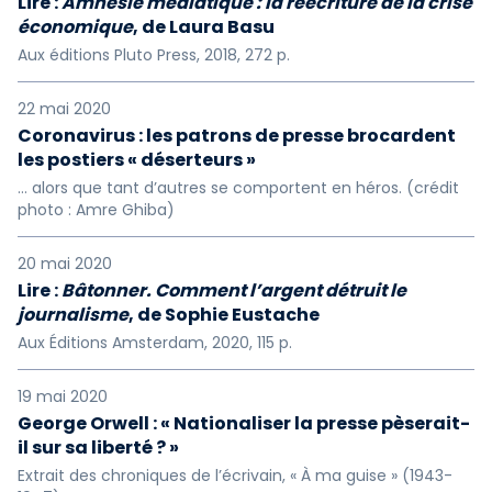
Lire :
Amnésie médiatique : la réécriture de la crise
économique
, de Laura Basu
Aux éditions Pluto Press, 2018, 272 p.
22 mai 2020
Coronavirus : les patrons de presse brocardent
les postiers « déserteurs »
… alors que tant d’autres se comportent en héros. (crédit
photo : Amre Ghiba)
20 mai 2020
Lire :
Bâtonner. Comment l’argent détruit le
journalisme
, de Sophie Eustache
Aux Éditions Amsterdam, 2020, 115 p.
19 mai 2020
George Orwell : « Nationaliser la presse pèserait-
il sur sa liberté ? »
Extrait des chroniques de l’écrivain, « À ma guise » (1943-