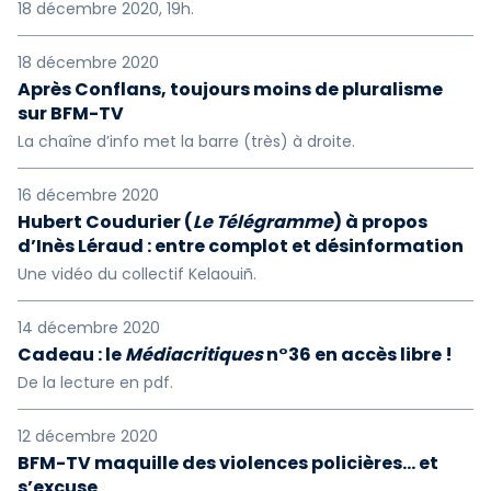
18 décembre 2020, 19h.
18 décembre 2020
Après Conflans, toujours moins de pluralisme
sur BFM-TV
La chaîne d’info met la barre (très) à droite.
16 décembre 2020
Hubert Coudurier (
Le Télégramme
) à propos
d’Inès Léraud : entre complot et désinformation
Une vidéo du collectif Kelaouiñ.
14 décembre 2020
Cadeau : le
Médiacritiques
n°36 en accès libre !
De la lecture en pdf.
12 décembre 2020
BFM-TV maquille des violences policières... et
s’excuse