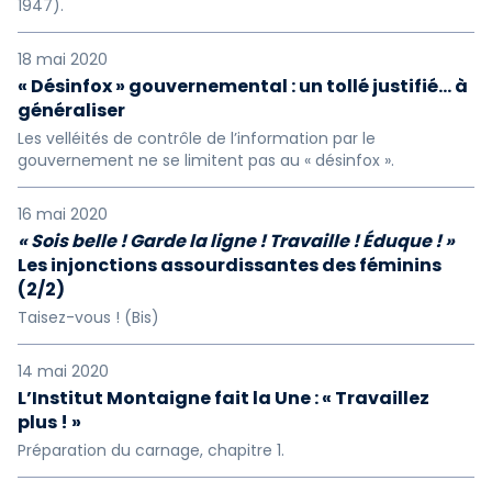
1947).
18 mai 2020
« Désinfox » gouvernemental : un tollé justifié… à
généraliser
Les velléités de contrôle de l’information par le
gouvernement ne se limitent pas au « désinfox ».
16 mai 2020
« Sois belle ! Garde la ligne ! Travaille ! Éduque ! »
Les injonctions assourdissantes des féminins
(2/2)
Taisez-vous ! (Bis)
14 mai 2020
L’Institut Montaigne fait la Une : « Travaillez
plus ! »
Préparation du carnage, chapitre 1.