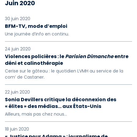
Juin 2020
30 juin 2020
BFM-TV, mode d’emploi
Une journée d’info en continu.
24 juin 2020
Violences policières : le
Parisien Dimanche
entre
déni et calinothérapie
Cerise sur le gâteau : le quotidien LVMH au service de la
com’ de Castaner.
22 juin 2020
Sonia Devillers critique la déconnexion des
« élites » des médias… aux États-Unis
Ailleurs, mais pas chez nous...
18 juin 2020
« Justice pour Adama » : journalisme de