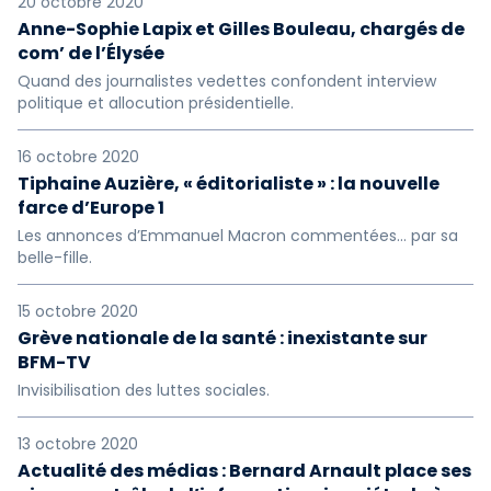
20 octobre 2020
Anne-Sophie Lapix et Gilles Bouleau, chargés de
com’ de l’Élysée
Quand des journalistes vedettes confondent interview
politique et allocution présidentielle.
16 octobre 2020
Tiphaine Auzière, « éditorialiste » : la nouvelle
farce d’Europe 1
Les annonces d’Emmanuel Macron commentées... par sa
belle-fille.
15 octobre 2020
Grève nationale de la santé : inexistante sur
BFM-TV
Invisibilisation des luttes sociales.
13 octobre 2020
Actualité des médias : Bernard Arnault place ses