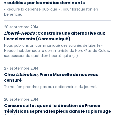
« oubliée » par les médias dominants
« Réduire la dépense publique »... sauf lorsque l’on en
bénéficie.
28 septembre 2014
Liberté-Hebdo
: Construire une alternative aux
licenciements (Communiqué)
Nous publions un communiqué des salariés de Liberté-
Hebdo, hebdomadaire communiste du Nord-Pas de Calais,
successeur du quotidien Liberté qui a (…)
27 septembre 2014
Chez
Libération
, Pierre Marcelle de nouveau
censuré
Tu ne t’en prendras pas aux actionnaires du journal.
26 septembre 2014
Censure suite : quand la direction de France
Télévisions se prend les pieds dans le tapis rouge