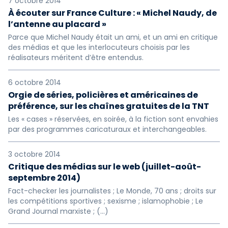
7 octobre 2014
À écouter sur France Culture : « Michel Naudy, de
l’antenne au placard »
Parce que Michel Naudy était un ami, et un ami en critique
des médias et que les interlocuteurs choisis par les
réalisateurs méritent d’être entendus.
6 octobre 2014
Orgie de séries, policières et américaines de
préférence, sur les chaînes gratuites de la TNT
Les « cases » réservées, en soirée, à la fiction sont envahies
par des programmes caricaturaux et interchangeables.
3 octobre 2014
Critique des médias sur le web (juillet-août-
septembre 2014)
Fact-checker les journalistes ; Le Monde, 70 ans ; droits sur
les compétitions sportives ; sexisme ; islamophobie ; Le
Grand Journal marxiste ; (…)