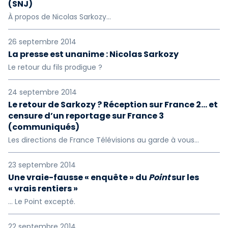
(SNJ)
À propos de Nicolas Sarkozy...
26 septembre 2014
La presse est unanime : Nicolas Sarkozy
Le retour du fils prodigue ?
24 septembre 2014
Le retour de Sarkozy ? Réception sur France 2… et
censure d’un reportage sur France 3
(communiqués)
Les directions de France Télévisions au garde à vous…
23 septembre 2014
Une vraie-fausse « enquête » du
Point
sur les
« vrais rentiers »
… Le Point excepté.
22 septembre 2014