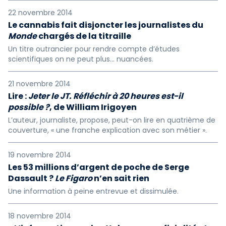
22 novembre 2014
Le cannabis fait disjoncter les journalistes du
Monde
chargés de la titraille
Un titre outrancier pour rendre compte d’études
scientifiques on ne peut plus… nuancées.
21 novembre 2014
Lire :
Jeter le JT. Réfléchir à 20 heures est-il
possible ?
, de William Irigoyen
L’auteur, journaliste, propose, peut-on lire en quatrième de
couverture, « une franche explication avec son métier ».
19 novembre 2014
Les 53 millions d’argent de poche de Serge
Dassault ?
Le Figaro
n’en sait rien
Une information à peine entrevue et dissimulée.
18 novembre 2014