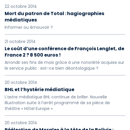
22 octobre 2014
Mort du patron de Total : hagiographies
médiatiques
Informer ou émouvoir ?
21 octobre 2014
Le coût d’une conférence de François Lenglet, de
France 2 ? 8 500 euros !
Arrondir ses fins de mois grâce à une notoriété acquise sur
le service public : est-ce bien déontologique ?
20 octobre 2014
BHL et l’hystérie médiatique
L’astre médiatique BHL continue de briller. Nouvelle
illustration suite à l’arrêt programmé de sa pièce de
théâtre « Hôtel Europe ».
20 octobre 2014
Réélection de Morales à la tête de la Bolivie :