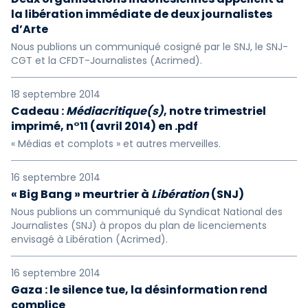
la libération immédiate de deux journalistes
d’Arte
Nous publions un communiqué cosigné par le SNJ, le SNJ-
CGT et la CFDT-Journalistes (Acrimed).
18 septembre 2014
Cadeau :
Médiacritique(s)
, notre trimestriel
imprimé, n°11 (avril 2014) en .pdf
« Médias et complots » et autres merveilles.
16 septembre 2014
« Big Bang » meurtrier à
Libération
(SNJ)
Nous publions un communiqué du Syndicat National des
Journalistes (SNJ) à propos du plan de licenciements
envisagé à Libération (Acrimed).
16 septembre 2014
Gaza : le silence tue, la désinformation rend
complice