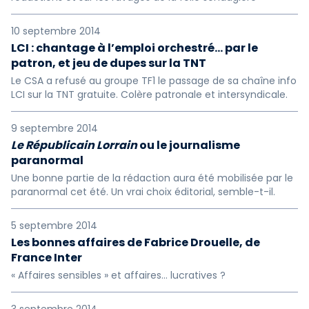
10 septembre 2014
LCI : chantage à l’emploi orchestré… par le
patron, et jeu de dupes sur la TNT
Le CSA a refusé au groupe TF1 le passage de sa chaîne info
LCI sur la TNT gratuite. Colère patronale et intersyndicale.
9 septembre 2014
Le Républicain Lorrain
ou le journalisme
paranormal
Une bonne partie de la rédaction aura été mobilisée par le
paranormal cet été. Un vrai choix éditorial, semble-t-il.
5 septembre 2014
Les bonnes affaires de Fabrice Drouelle, de
France Inter
« Affaires sensibles » et affaires... lucratives ?