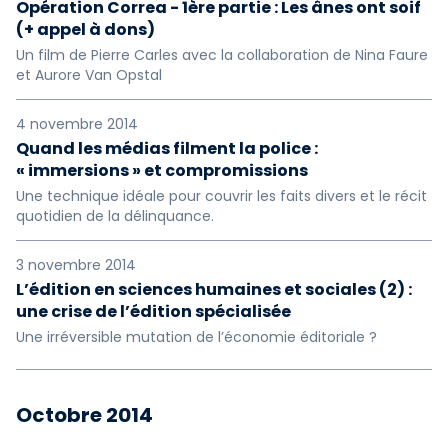
Opération Correa - 1ère partie : Les ânes ont soif
(+ appel à dons)
Un film de Pierre Carles avec la collaboration de Nina Faure
et Aurore Van Opstal
4 novembre 2014
Quand les médias filment la police :
« immersions » et compromissions
Une technique idéale pour couvrir les faits divers et le récit
quotidien de la délinquance.
3 novembre 2014
L’édition en sciences humaines et sociales (2) :
une crise de l’édition spécialisée
Une irréversible mutation de l’économie éditoriale ?
Octobre 2014