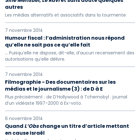
Siné Mensuel
,
Le Ravi
et sans doute quelques
autres
Les médias alternatifs et associatifs dans la tourmente
7 novembre 2014
Humour fiscal : l’administration nous répond
qu’elle ne sait pas ce qu’elle fait
… Puisqu’elle ne dispose, dit-elle, d’aucun recensement des
autorisations qu’elle délivre.
7 novembre 2014
Filmographie - Des documentaires sur les
médias et le journalisme (3) : de D à E
Plus précisément : de D’Hollywood à Tchernobyl : journal
d’un vidéaste 1997-2000 à Ex-voto.
6 novembre 2014
Quand
L’Obs
change un titre d’article mettant
en cause Israël