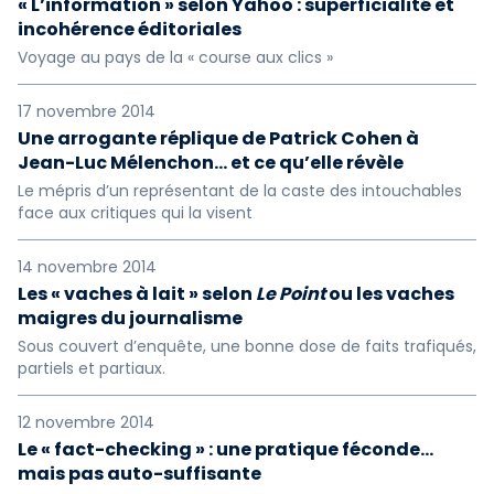
« L’information » selon Yahoo : superficialité et
incohérence éditoriales
Voyage au pays de la « course aux clics »
17 novembre 2014
Une arrogante réplique de Patrick Cohen à
Jean-Luc Mélenchon… et ce qu’elle révèle
Le mépris d’un représentant de la caste des intouchables
face aux critiques qui la visent
14 novembre 2014
Les « vaches à lait » selon
Le Point
ou les vaches
maigres du journalisme
Sous couvert d’enquête, une bonne dose de faits trafiqués,
partiels et partiaux.
12 novembre 2014
Le « fact-checking » : une pratique féconde...
mais pas auto-suffisante