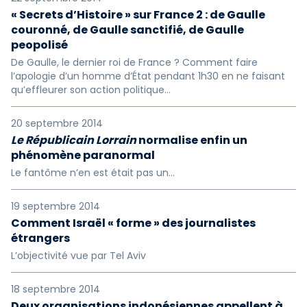
« Secrets d’Histoire » sur France 2 : de Gaulle
couronné, de Gaulle sanctifié, de Gaulle
peopolisé
De Gaulle, le dernier roi de France ? Comment faire
l’apologie d’un homme d’État pendant 1h30 en ne faisant
qu’effleurer son action politique…
20 septembre 2014
Le Républicain Lorrain
normalise enfin un
phénomène paranormal
Le fantôme n’en est était pas un...
19 septembre 2014
Comment Israël « forme » des journalistes
étrangers
L’objectivité vue par Tel Aviv
18 septembre 2014
Deux organisations indonésiennes appellent à