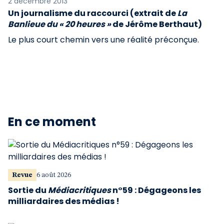
2 décembre 2013
Un journalisme du raccourci (extrait de
La
Banlieue du « 20 heures »
de Jérôme Berthaut)
Le plus court chemin vers une réalité préconçue.
En ce moment
Revue
6 août 2026
Sortie du
Médiacritiques
n°59 : Dégageons les
milliardaires des médias !