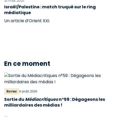
31 mai 2021
Israël/Palestine : match truqué sur le ring
médiatique
Un article d’Orient XXI.
En ce moment
Revue
6 août 2026
Sortie du
Médiacritiques
n°59 : Dégageons les
milliardaires des médias !