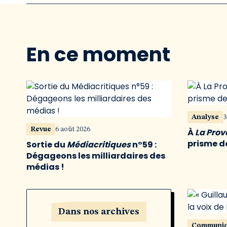
En ce moment
Analyse
3
Revue
6 août 2026
À
La Pro
prisme de
Sortie du
Médiacritiques
n°59 :
Dégageons les milliardaires des
médias !
Dans nos archives
Communi