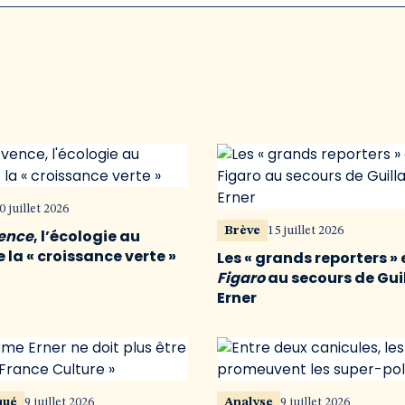
0 juillet 2026
Brève
15 juillet 2026
vence
, l’écologie au
 la « croissance verte »
Les « grands reporters » 
Figaro
au secours de Gu
Erner
qué
9 juillet 2026
Analyse
9 juillet 2026