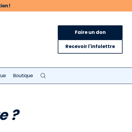
ion !
Faire un don
Recevoir l'infolettre
vue
Boutique
e ?