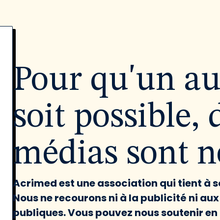
Pour qu'un a
soit possible, 
médias sont né
Acrimed est une association qui tient à
Nous ne recourons ni à la publicité ni au
publiques. Vous pouvez nous soutenir en 