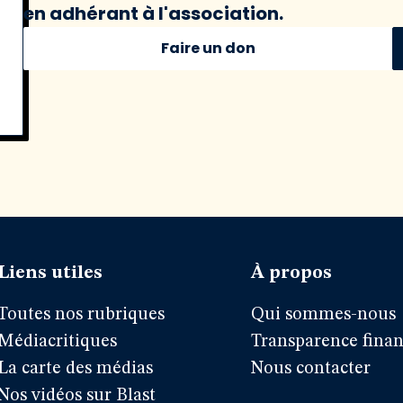
en adhérant à l'association.
Faire un don
Liens utiles
À propos
Toutes nos rubriques
Qui sommes-nous
Médiacritiques
Transparence finan
La carte des médias
Nous contacter
Nos vidéos sur Blast