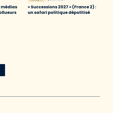
s médias
« Successions 2027 » (France 2) :
ollueurs
un safari politique dépolitisé