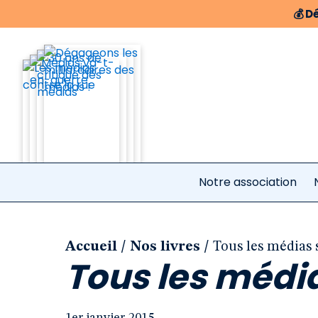
💰
Dé
Notre association
/
/
Accueil
Nos livres
Tous les médias s
Tous les média