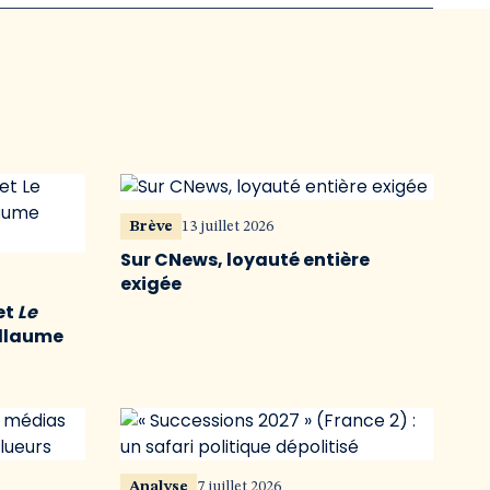
Brève
13 juillet 2026
Sur CNews, loyauté entière
exigée
et
Le
illaume
Analyse
7 juillet 2026