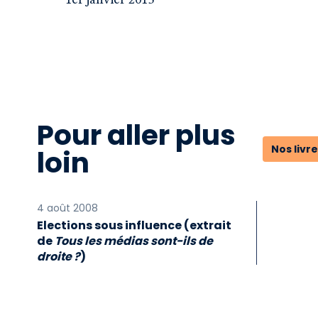
1er janvier 2015
Pour aller plus
Nos livr
loin
4 août 2008
Elections sous influence (extrait
de
Tous les médias sont-ils de
droite ?
)