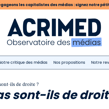
gageons les capitalistes des médias : signez notre pétit
Notre critique des médias
Nos propositions
Notre re
ont-ils de droite ?
s sont-ils de droit