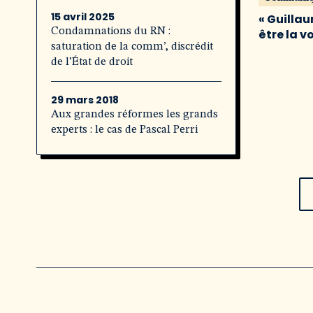
15 avril 2025
« Guillau
Condamnations du RN :
être la v
saturation de la comm’, discrédit
de l’État de droit
29 mars 2018
Aux grandes réformes les grands
experts : le cas de Pascal Perri