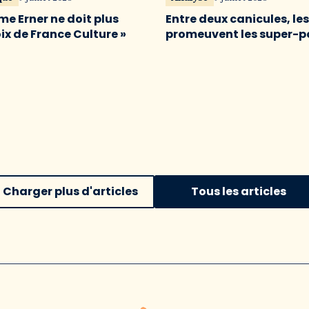
me Erner ne doit plus
Entre deux canicules, le
oix de France Culture »
promeuvent les super-p
Charger plus d'articles
Tous les articles