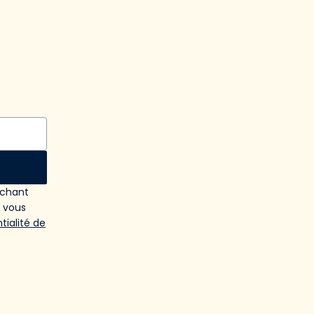
ochant
e vous
tialité de