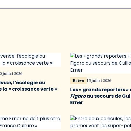
0 juillet 2026
Brève
15 juillet 2026
vence
, l’écologie au
 la « croissance verte »
Les « grands reporters » 
Figaro
au secours de Gu
Erner