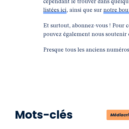
cependant le trouver dans quelques
listées ici
, ainsi que sur
notre bou
Et surtout, abonnez-vous ! Pour 
pouvez également nous soutenir
Presque tous les anciens numéro
Mots-clés
Médiacri