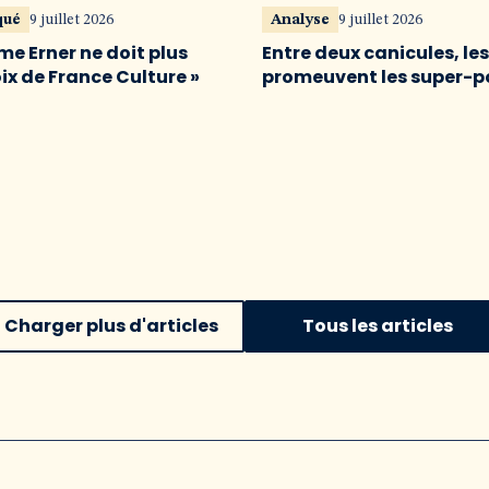
qué
9 juillet 2026
Analyse
9 juillet 2026
me Erner ne doit plus
Entre deux canicules, le
oix de France Culture »
promeuvent les super-p
Charger plus d'articles
Tous les articles