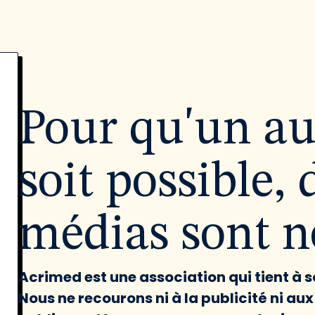
Pour qu'un a
soit possible, 
médias sont né
Acrimed est une association qui tient à
Nous ne recourons ni à la publicité ni au