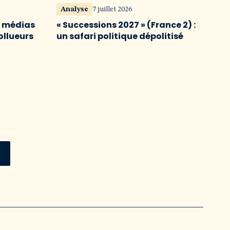
Analyse
7 juillet 2026
s médias
« Successions 2027 » (France 2) :
ollueurs
un safari politique dépolitisé