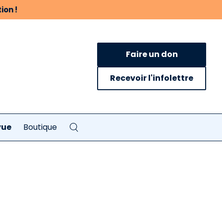
ion !
Faire un don
Recevoir l'infolettre
vue
Boutique