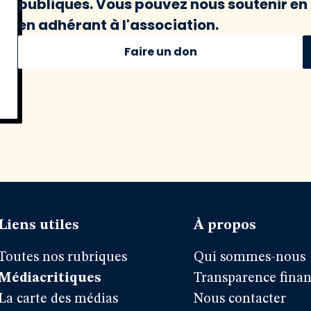
publiques. Vous pouvez nous soutenir en 
en adhérant à l'association.
Faire un don
Liens utiles
À propos
Toutes nos rubriques
Qui sommes-nous
Médiacritiques
Transparence finan
La carte des médias
Nous contacter