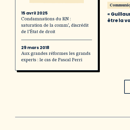
Communi
15 avril 2025
« Guillau
Condamnations du RN :
être la v
saturation de la comm’, discrédit
de l’État de droit
29 mars 2018
Aux grandes réformes les grands
experts : le cas de Pascal Perri