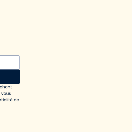
ochant
e vous
tialité de