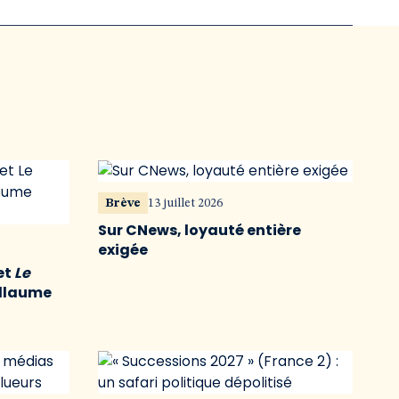
Brève
13 juillet 2026
Sur CNews, loyauté entière
exigée
et
Le
illaume