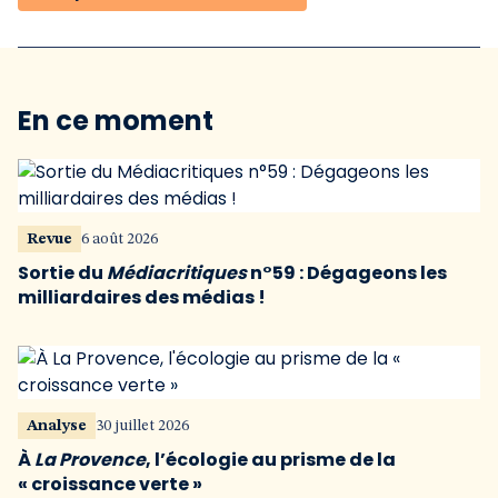
En ce moment
Revue
6 août 2026
Sortie du
Médiacritiques
n°59 : Dégageons les
milliardaires des médias !
Analyse
30 juillet 2026
À
La Provence
, l’écologie au prisme de la
« croissance verte »