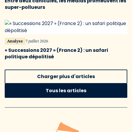
Entre deux canicules, les médias promeuvent les
super-pollueurs
Analyse
7 juillet 2026
« Successions 2027 » (France 2) : un safari
politique dépolitisé
Charger plus d'articles
Tous les articles