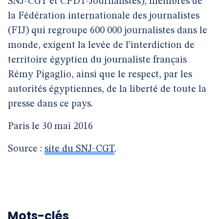
SNJ-CGT et CFDT-Journalistes), membres de
la Fédération internationale des journalistes
(FIJ) qui regroupe 600 000 journalistes dans le
monde, exigent la levée de l’interdiction de
territoire égyptien du journaliste français
Rémy Pigaglio, ainsi que le respect, par les
autorités égyptiennes, de la liberté de toute la
presse dans ce pays.
Paris le 30 mai 2016
Source :
site du SNJ-CGT
.
Mots-clés