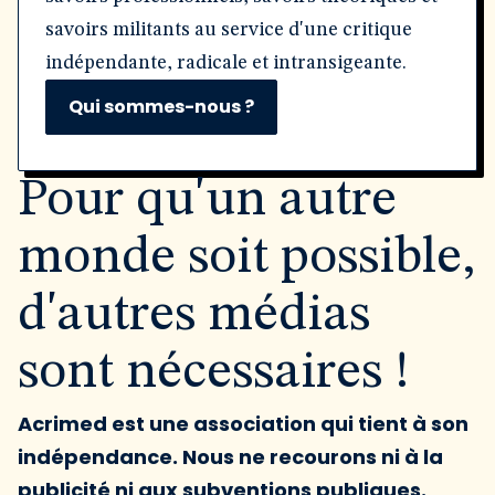
savoirs militants au service d'une critique
indépendante, radicale et intransigeante.
Qui sommes-nous ?
Pour qu'un autre
monde soit possible,
d'autres médias
sont nécessaires !
Acrimed est une association qui tient à son
indépendance. Nous ne recourons ni à la
publicité ni aux subventions publiques.