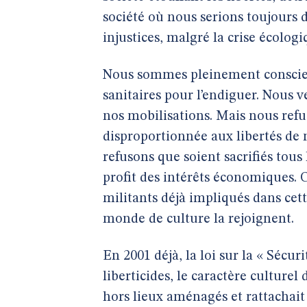
société où nous serions toujours 
injustices, malgré la crise écologi
Nous sommes pleinement conscient
sanitaires pour l’endiguer. Nous ve
nos mobilisations. Mais nous refus
disproportionnée aux libertés de m
refusons que soient sacrifiés tous
profit des intérêts économiques. C
militants déjà impliqués dans cet
monde de culture la rejoignent.
En 2001 déjà, la loi sur la « Sécur
liberticides, le caractère culture
hors lieux aménagés et rattachait 