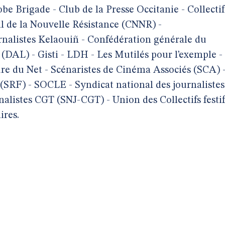
be Brigade - Club de la Presse Occitanie - Collectif
al de la Nouvelle Résistance (CNNR) -
urnalistes Kelaouiñ - Confédération générale du
 (DAL) - Gisti - LDH - Les Mutilés pour l’exemple -
ture du Net - Scénaristes de Cinéma Associés (SCA) 
 (SRF) - SOCLE - Syndicat national des journalistes
nalistes CGT (SNJ-CGT) - Union des Collectifs festif
ires.