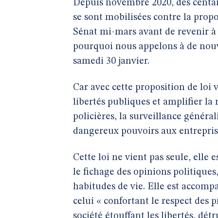
Depuis novembre 2020, des centain
se sont mobilisées contre la propo
Sénat mi-mars avant de revenir à 
pourquoi nous appelons à de nou
samedi 30 janvier.
Car avec cette proposition de loi v
libertés publiques et amplifier la
policières, la surveillance général
dangereux pouvoirs aux entreprises
Cette loi ne vient pas seule, elle
le fichage des opinions politique
habitudes de vie. Elle est accomp
celui « confortant le respect des 
société étouffant les libertés, dé