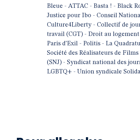
Bleue - ATTAC - Basta ! - Black Ro
Justice pour Ibo - Conseil Nation
Culture4Liberty - Collectif de jo
travail (CGT) - Droit au logement
Paris d’Exil - Politis - La Quadra
Société des Réalisateurs de Films
(SNJ) - Syndicat national des jour
LGBTQ+ - Union syndicale Solida