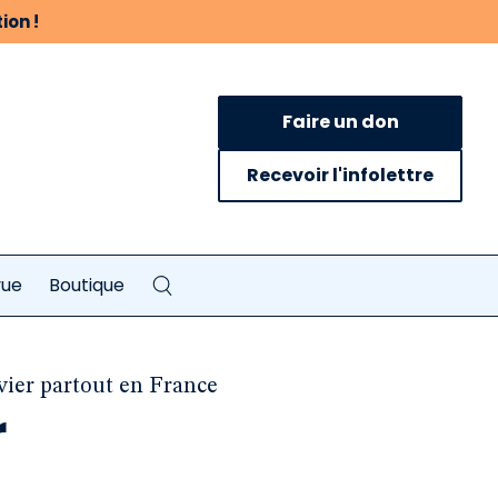
ion !
Faire un don
Recevoir l'infolettre
vue
Boutique
vier partout en France
r