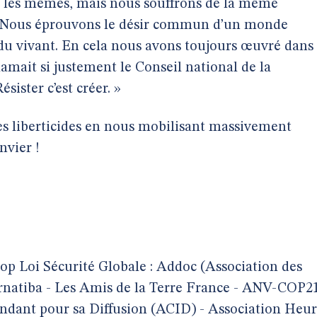
as les mêmes, mais nous souffrons de la même
s. Nous éprouvons le désir commun d’un monde
 du vivant. En cela nous avons toujours œuvré dans
mait si justement le Conseil national de la
ésister c’est créer. »
es liberticides en nous mobilisant massivement
nvier !
op Loi Sécurité Globale : Addoc (Association des
ernatiba - Les Amis de la Terre France - ANV-COP2
ndant pour sa Diffusion (ACID) - Association Heu