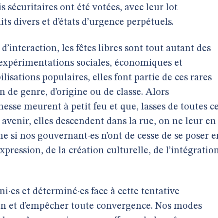
 sécuritaires ont été votées, avec leur lot
ts divers et d’états d’urgence perpétuels.
d’interaction, les fêtes libres sont tout autant des
d’expérimentations sociales, économiques et
sations populaires, elles font partie de ces rares
n de genre, d’origine ou de classe. Alors
nesse meurent à petit feu et que, lasses de toutes c
 avenir, elles descendent dans la rue, on ne leur en
 si nos gouvernant·es n’ont de cesse de se poser e
xpression, de la création culturelle, de l’intégratio
·es et déterminé·es face à cette tentative
tion et d’empêcher toute convergence. Nos modes