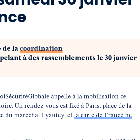
ance
 de la
coordination
pelant à des rassemblements le 30 janvier
iSécuritéGlobale appelle à la mobilisation ce
toire. Un rendez-vous est fixé à Paris, place de la
ce du maréchal Lyautey, et
la carte de France ne