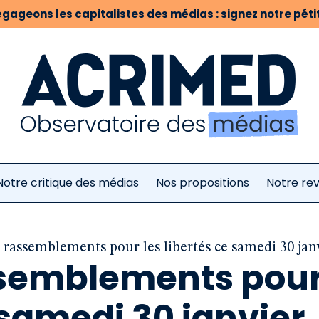
gageons les capitalistes des médias : signez notre pétit
Notre critique des médias
Nos propositions
Notre re
rassemblements pour les libertés ce samedi 30 jan
semblements pou
e samedi 30 janvier