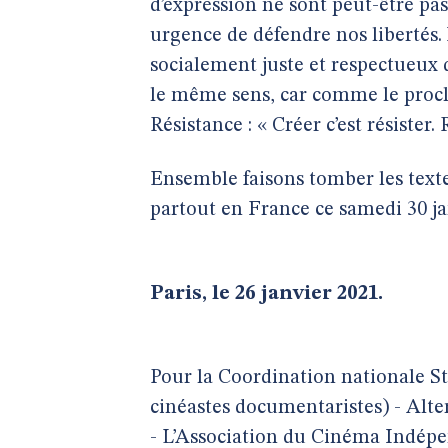
d’expression ne sont peut-être p
urgence de défendre nos liberté
socialement juste et respectueux
le même sens, car comme le procla
Résistance : « Créer c’est résister. R
Ensemble faisons tomber les text
partout en France ce samedi 30 ja
Paris, le 26 janvier 2021.
Pour la Coordination nationale St
cinéastes documentaristes) - Alt
- L’Association du Cinéma Indépe