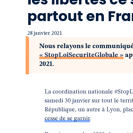
partout en Fr
28 janvier 2021
Nous relayons le communiqué
« StopLoiSecuriteGlobale »
ap
2021.
La coordination nationale #StopLo
samedi 30 janvier sur tout le terri
République, un autre à Lyon, pla
cesse de se garnir
.