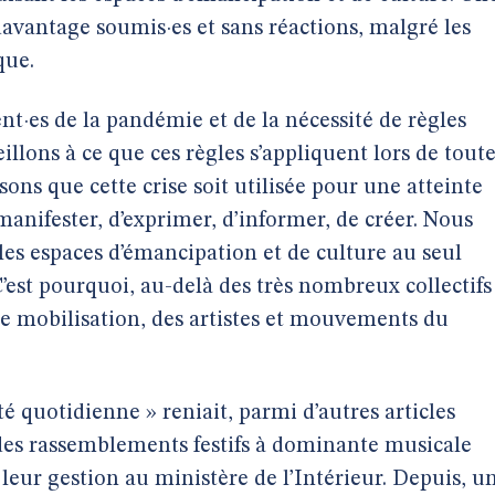
davantage soumis·es et sans réactions, malgré les
que.
·es de la pandémie et de la nécessité de règles
illons à ce que ces règles s’appliquent lors de tout
ons que cette crise soit utilisée pour une atteinte
anifester, d’exprimer, d’informer, de créer. Nous
 les espaces d’émancipation et de culture au seul
’est pourquoi, au-delà des très nombreux collectifs
te mobilisation, des artistes et mouvements du
ité quotidienne » reniait, parmi d’autres articles
l des rassemblements festifs à dominante musicale
leur gestion au ministère de l’Intérieur. Depuis, u