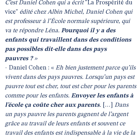
C’est Daniel Cohen qui a écrit
"La Prospérité du
vice"
édité chez Albin Michel, Daniel Cohen qui
est professeur à l’École normale supérieure, qui
va te répondre Léna.
Pourquoi il y a des
enfants qui travaillent dans des conditions
pas possibles dit-elle dans des pays
pauvres ?
»
- Daniel Cohen : «
Eh bien justement parce qu’ils
vivent dans des pays pauvres. Lorsqu’un pays est
pauvre tout est cher, tout est cher pour les parents
comme pour les enfants.
Envoyer les enfants à
l’école ça coûte cher aux parents
.
[…]
Dans
un pays pauvre les parents gagnent de l’argent
grâce au travail de leurs enfants et souvent ce
travail des enfants est indispensable à la vie de la