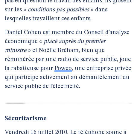
pas en question le travail des enfants, ils glosent
sur les «
conditions pas possibles
» dans
lesquelles travaillent ces enfants.
Daniel Cohen est membre du Conseil d’analyse
économique «
placé auprès du premier
ministre
» et Noëlle Bréham, bien que
rémunérée par une radio de service public, joue
la rabatteuse pour
Poweo
, une entreprise privée
qui participe activement au démantèlement du
service public de l’électricité.
Sécuritarisme
Vendredi 16 juillet 2010, Le téléphone sonne a