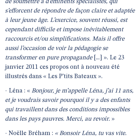
de soumettre à d’éminents spécialistes, qui
s’efforcent de répondre de façon claire et adaptée
à leur jeune âge. L’exercice, souvent réussi, est
cependant difficile et impose inévitablement
raccourcis et/ou simplifications. Mais il offre
aussi l’occasion de voir la pédagogie se
transformer en pure propagande
[...] ». Le 23
janvier 2011 ces propos ont à nouveau été
illustrés dans « Les P’tits Bateaux ».
- Léna : «
Bonjour, je m’appelle Léna, j’ai 11 ans,
et je voudrais savoir pourquoi il y a des enfants
qui travaillent dans des conditions impossibles
dans les pays pauvres. Merci, au revoir.
»
- Noëlle Bréham :
« Bonsoir Léna, tu vas vite.