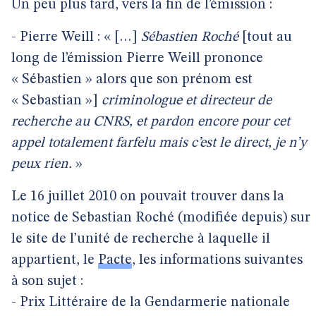
Un peu plus tard, vers la fin de l’émission :
- Pierre Weill : « […]
Sébastien Roché
[tout au
long de l’émission Pierre Weill prononce
« Sébastien » alors que son prénom est
« Sebastian »]
criminologue et directeur de
recherche au CNRS, et pardon encore pour cet
appel totalement farfelu mais c’est le direct, je n’y
peux rien.
»
Le 16 juillet 2010 on pouvait trouver dans la
notice de Sebastian Roché (modifiée depuis) sur
le site de l’unité de recherche à laquelle il
appartient, le
Pacte
, les informations suivantes
à son sujet :
- Prix Littéraire de la Gendarmerie nationale