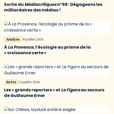
Sortie du
Médiacritiques
n°59 : Dégageons les
milliardaires des médias !
Analyse
30 juillet 2026
À
La Provence
, l’écologie au prisme de la
« croissance verte »
Brève
15 juillet 2026
Les « grands reporters » et
Le Figaro
au secours
de Guillaume Erner