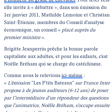
d’honneur au grade de chevalier
. Pour fêter cela
elle invite à « débattre », dans son émission du
1er janvier 2011, Mathilde Lemoine et Christian
Saint-Étienne, membres du Conseil d’analyse
économique, un conseil «
placé auprès du
premier ministre
».
Brigitte Jeanperrin prêche la bonne parole
capitaliste aux adultes, et pour les enfants, c’est
Noëlle Bréham qui se charge du catéchisme.
Comme nous le relevions
ici-même
:
«
L’émission
"Les P’tits Bateaux"
sur France Inter
propose à de jeunes auditeurs (6-12 ans) de poser
par l’intermédiaire d’un répondeur des questions
que l’animatrice, Noëlle Bréham, s’occupe ensuite