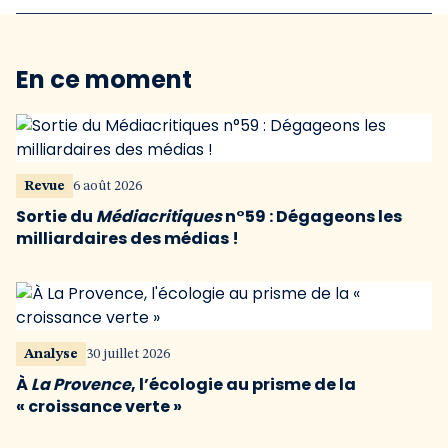
En ce moment
Revue
6 août 2026
Sortie du
Médiacritiques
n°59 : Dégageons les
milliardaires des médias !
Analyse
30 juillet 2026
À
La Provence
, l’écologie au prisme de la
« croissance verte »