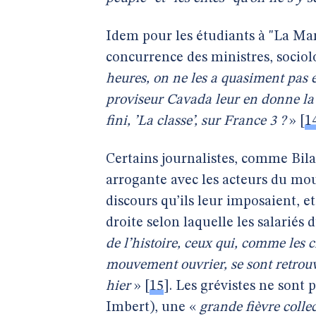
Idem pour les étudiants à "La Mar
concurrence des ministres, sociolo
heures, on ne les a quasiment pas
proviseur Cavada leur en donne la
fini, ’La classe’, sur France 3 ?
»
[
1
Certains journalistes, comme Bila
arrogante avec les acteurs du mou
discours qu’ils leur imposaient, et
droite selon laquelle les salariés 
de l’histoire, ceux qui, comme les 
mouvement ouvrier, se sont retrouv
hier
»
[
15
]
. Les grévistes ne sont 
Imbert), une «
grande fièvre collec