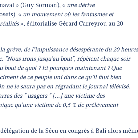
arnaval » (Guy Sorman), «
une dérive
osets), «
un mouvement où les fantasmes et
réalités
», éditorialise Gérard Carreyrou au 20
 la grève, de l’impuissance désespérante du 20 heure
e. "Nous irons jusqu’au bout", répètent chaque soir
au bout de quoi ? Et pourquoi maintenant ? Que
 ciment de ce peuple uni dans ce qu’il faut bien
n ne le saura pas en régradant le journal télévisé.
rras des " usagers " […] une victime des
énique qu’une victime de 0,5 % de prélèvement
te délégation de la Sécu en congrès à Bali alors mêm