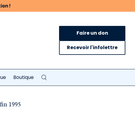
ion !
Faire un don
Recevoir l'infolettre
vue
Boutique
fin 1995