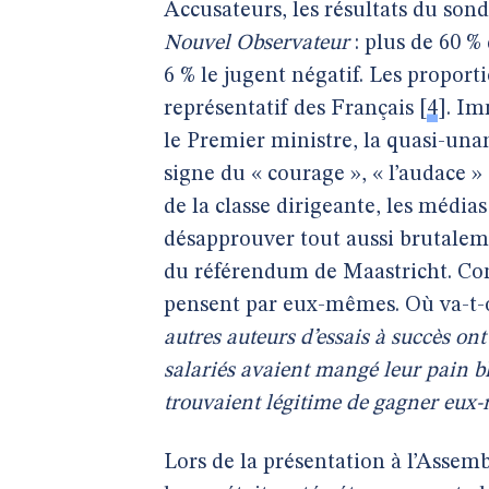
Accusateurs, les résultats du so
Nouvel Observateur
: plus de 60 %
6 % le jugent négatif. Les propor
représentatif des Français
[
4
]
. Im
le Premier ministre, la quasi-unani
signe du « courage », « l’audace »
de la classe dirigeante, les média
désapprouver tout aussi brutalem
du référendum de Maastricht. Conc
pensent par eux-mêmes. Où va-t-
autres auteurs d’essais à succès ont
salariés avaient mangé leur pain blan
trouvaient légitime de gagner eux-
Lors de la présentation à l’Assemb