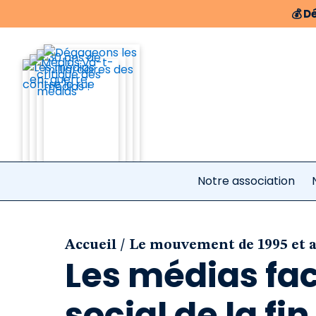
💰
Dé
Notre association
/
Accueil
Le mouvement de 1995 et 
Les médias f
social de la fin