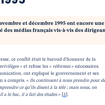
ovembre et décembre 1995 ont encore une
té des médias français vis-à-vis des dirigea
esse, ce conflit était le baroud d’honneur de la
privilèges
» et refuse les «
réformes
» nécessaires.
unication, ont expliqué le gouvernement et ses
on a compris. «
Ils continuent à nous prendre pour d
prendre ce qu’ils disent à la télé ; mais nous, on
 a le bac, il a fait des études
»
[
3
]
.