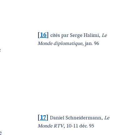
[
16
]
cités par Serge Halimi,
Le
Monde diplomatique
, jan. 96
s
[
17
]
Daniel Schneidermann,
Le
Monde RTV
, 10-11 déc. 95
e