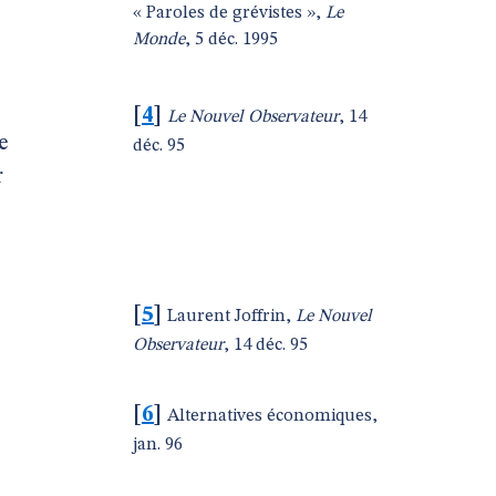
« Paroles de grévistes »,
Le
Monde
, 5 déc. 1995
[
4
]
Le Nouvel Observateur
, 14
e
déc. 95
r
[
5
]
Laurent Joffrin,
Le Nouvel
Observateur
, 14 déc. 95
[
6
]
Alternatives économiques,
jan. 96
e