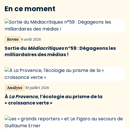
En ce moment
Revue
6 août 2026
Sortie du
Médiacritiques
n°59 : Dégageons les
milliardaires des médias !
Analyse
30 juillet 2026
À
La Provence
, l’écologie au prisme de la
« croissance verte »