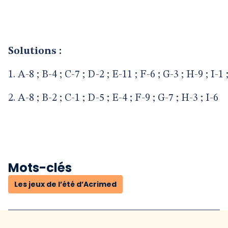
Solutions :
1. A-8 ; B-4 ; C-7 ; D-2 ; E-11 ; F-6 ; G-3 ; H-9 ; I-1 
2. A-8 ; B-2 ; C-1 ; D-5 ; E-4 ; F-9 ; G-7 ; H-3 ; I-6
Mots-clés
Les jeux de l’été d’Acrimed