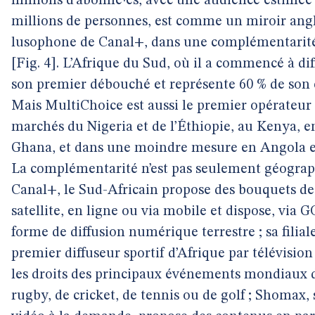
millions d’abonné·es, avec une audience estimée 
millions de personnes, est comme un miroir ang
lusophone de Canal+, dans une complémentarité
[Fig. 4]. L’Afrique du Sud, où il a commencé à dif
son premier débouché et représente 60 % de son ch
Mais MultiChoice est aussi le premier opérateur s
marchés du Nigeria et de l’Éthiopie, au Kenya, 
Ghana, et dans une moindre mesure en Angola 
La complémentarité n’est pas seulement géogra
Canal+, le Sud-Africain propose des bouquets de
satellite, en ligne ou via mobile et dispose, via G
forme de diffusion numérique terrestre ; sa filial
premier diffuseur sportif d’Afrique par télévisio
les droits des principaux événements mondiaux d
rugby, de cricket, de tennis ou de golf ; Shomax, 