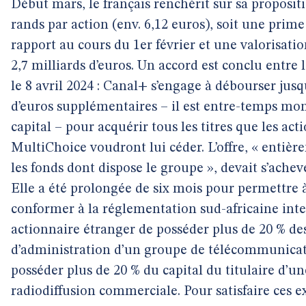
Début mars, le français renchérit sur sa propositi
rands par action (env. 6,12 euros), soit une prime
rapport au cours du 1er février et une valorisati
2,7 milliards d’euros. Un accord est conclu entre l
le 8 avril 2024 : Canal+ s’engage à débourser jusq
d’euros supplémentaires – il est entre-temps mon
capital – pour acquérir tous les titres que les act
MultiChoice voudront lui céder. L’offre, « entiè
les fonds dont dispose le groupe », devait s’acheve
Elle a été prolongée de six mois pour permettre 
conformer à la réglementation sud-africaine inte
actionnaire étranger de posséder plus de 20 % des
d’administration d’un groupe de télécommunicat
posséder plus de 20 % du capital du titulaire d’un
radiodiffusion commerciale. Pour satisfaire ces e