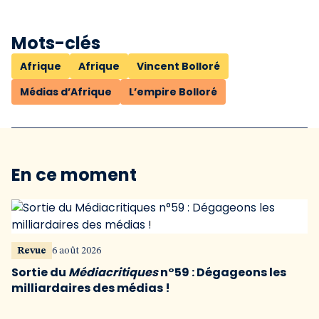
Mots-clés
Afrique
Afrique
Vincent Bolloré
Médias d’Afrique
L’empire Bolloré
En ce moment
Revue
6 août 2026
Sortie du
Médiacritiques
n°59 : Dégageons les
milliardaires des médias !