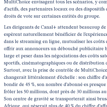
MultiChoice envisagent tous les scénarios, y com
d’actifs, des partenaires locaux ou des dispositifs
droits de vote sur certaines entités du groupe.
Les dirigeants de Canal+ attendent beaucoup de ce
espèrent naturellement bénéficier de l’expérienc
dans le streaming en ligne, mutualiser les coûts
offrir aux annonceurs un débouché publicitaire 
large et peser dans les négociations des coûts sate
sportifs, cinématographiques ou de distribution 
Surtout, avec la prise de contrôle de MultiChoic
changerait littéralement d’échelle : son chiffre d’a
bondir de 45 %, son nombre d’abonné·es presque
frôler les 50 millions, dont près de 30 millions a
Son centre de gravité se transporterait ainsi br
Afrique, qui pèserait plus de 40 % du chiffre d’af