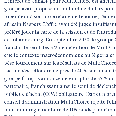
L’intérêt de Canal+ pour MultiChoice est ancien.
groupe avait proposé un milliard de dollars pour
l’opérateur à son propriétaire de l’époque, l’édite
africain Naspers. L’offre avait été jugée insuffisan
préféré jouer la carte de la scission et de l’introd
de Johannesburg. En septembre 2020, le groupe
franchir le seuil des 5 % de détention de MultiCh
que le contexte macroéconomique au Nigeria et
pèse lourdement sur les résultats de MultiChoice
l’action s’est effondré de près de 40 % sur un an, to
groupe français annonce détenir plus de 35 % du 
partenaire, franchissant ainsi le seuil de déclen
publique d’achat (OPA) obligatoire. Dans un pre
conseil d’administration MultiChoice rejette l’of
minimum réglementaire de 105 rands par action (