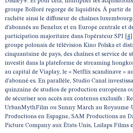
Disney+. Et pour cela, multiplier les acquisitions
groupe Bolloré regorge de liquidités. À partir de
rachète ainsi le diffuseur de chaînes luxembourg
d’abonnés au Benelux et en Europe centrale et de
participation majoritaire dans l’opérateur SPI
[
4
]
groupe polonais de télévision Kino Polska et dis
cinquantaine de pays, des chaînes et service de
investit dans la plateforme de streaming hongko
au capital de Viaplay, le « Netflix scandinave » a
d’abonné·es. En parallèle, Studio Canal investiss
quinzaine de studios de production européens ou
de sécuriser son accès aux contenus exclusifs : R
UrbanMythFilm ou Sunny March au Royaume-
Productions en Espagne, SAM Productions au 
Picture Company aux États-Unis, Lailaps Films e