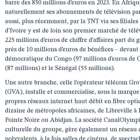
barre des 850 millions d’euros en 2023. En Afriq
naturellement ses abonnements de télévision par 
aussi, plus récemment, par la TNT via ses filiale
d’Ivoire y est de loin son premier marché de télé
225 millions d’euros de chiffre d’affaires part du
près de 10 millions d’euros de bénéfices – devant
démocratique du Congo (97 millions d’euros de 
(87 millions) et le Sénégal (55 millions).
Une autre branche, celle l’opérateur télécom Gr
(GVA), installe et commercialise, sous la marque
propres réseaux internet haut débit en fibre opt
dizaine de métropoles africaines, de Libreville 
Pointe Noire ou Abidjan. La société CanalOlympi
culturelle du groupe, gère également un réseau 
polyvalents, à la fois salles de cinéma, de spectac