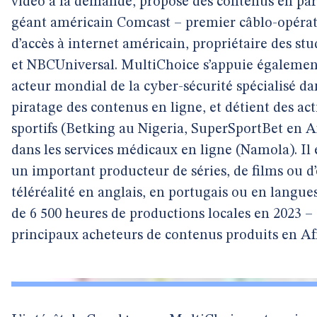
vidéo à la demande, propose des contenus en part
géant américain Comcast – premier câblo-opérat
d’accès à internet américain, propriétaire des 
et NBCUniversal. MultiChoice s’appuie également
acteur mondial de la cyber-sécurité spécialisé dan
piratage des contenus en ligne, et détient des acti
sportifs (Betking au Nigeria, SuperSportBet en 
dans les services médicaux en ligne (Namola). Il e
un important producteur de séries, de films ou d
téléréalité en anglais, en portugais ou en langue
de 6 500 heures de productions locales en 2023 – 
principaux acheteurs de contenus produits en Af