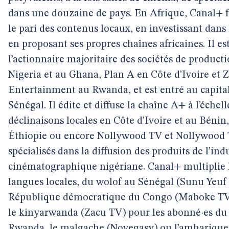
dans une douzaine de pays. En Afrique, Canal+ fa
le pari des contenus locaux, en investissant dans
en proposant ses propres chaînes africaines. Il es
l’actionnaire majoritaire des sociétés de product
Nigeria et au Ghana, Plan A en Côte d’Ivoire et
Entertainment au Rwanda, et est entré au capit
Sénégal. Il édite et diffuse la chaîne A+ à l’échel
déclinaisons locales en Côte d’Ivoire et au Béni
Éthiopie ou encore Nollywood TV et Nollywood 
spécialisés dans la diffusion des produits de l’ind
cinématographique nigériane. Canal+ multiplie 
langues locales, du wolof au Sénégal (Sunu Yeuf 
République démocratique du Congo (Maboke TV)
le kinyarwanda (Zacu TV) pour les abonné·es du
Rwanda, le malgache (Novegasy) ou l’amharique 