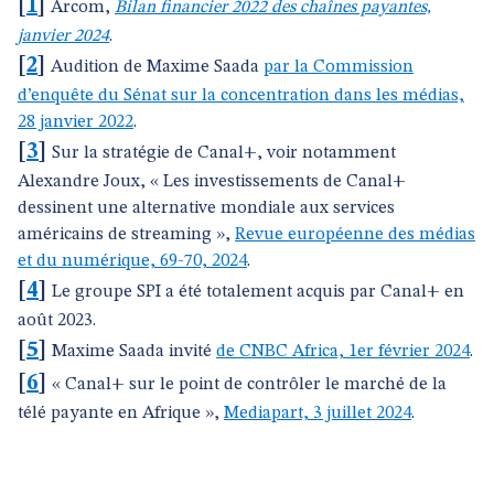
[
1
]
Arcom,
Bilan financier 2022 des chaînes payantes,
janvier 2024
.
[
2
]
Audition de Maxime Saada
par la Commission
d’enquête du Sénat sur la concentration dans les médias,
28 janvier 2022
.
[
3
]
Sur la stratégie de Canal+, voir notamment
Alexandre Joux, « Les investissements de Canal+
dessinent une alternative mondiale aux services
américains de streaming »,
Revue européenne des médias
et du numérique, 69-70, 2024
.
[
4
]
Le groupe SPI a été totalement acquis par Canal+ en
août 2023.
[
5
]
Maxime Saada invité
de CNBC Africa, 1er février 2024
.
[
6
]
« Canal+ sur le point de contrôler le marché de la
télé payante en Afrique »,
Mediapart, 3 juillet 2024
.