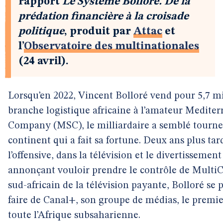
rapport
Le Système Bolloré. De la
prédation financière à la croisade
politique
, produit par
Attac
et
l’
Observatoire des multinationales
(24 avril).
Lorsqu’en 2022, Vincent Bolloré vend pour 5,7 mil
branche logistique africaine à l’amateur Medite
Company (MSC), le milliardaire a semblé tourner
continent qui a fait sa fortune. Deux ans plus tard
l’offensive, dans la télévision et le divertissement 
annonçant vouloir prendre le contrôle de MultiC
sud-africain de la télévision payante, Bolloré se
faire de Canal+, son groupe de médias, le premi
toute l’Afrique subsaharienne.