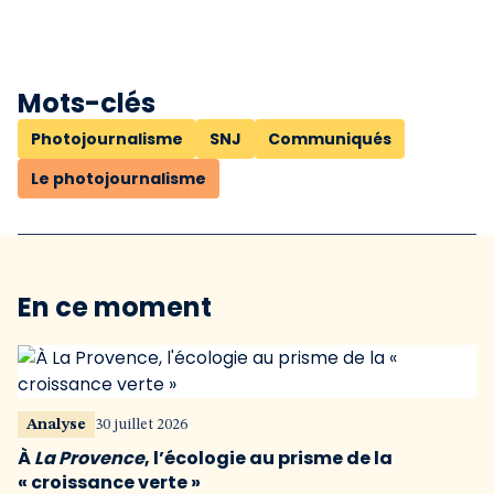
Mots-clés
Photojournalisme
SNJ
Communiqués
Le photojournalisme
En ce moment
Analyse
30 juillet 2026
À
La Provence
, l’écologie au prisme de la
« croissance verte »