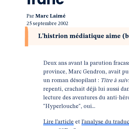
Par
Marc Laimé
25 septembre 2002
L’histrion médiatique aime (b
Deux ans avant la parution fraca
province, Marc Gendron, avait pu
un roman désopilant :
Titre à suiv
repenti, crachait déjà lui aussi da
lecture des aventures du anti-héro
"Hyperlouche", oui...
Lire l’article
et
l’analyse du tradu