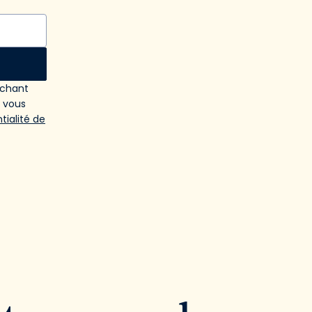
ochant
e vous
tialité de