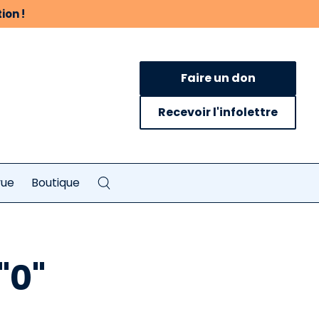
ion !
Faire un don
Recevoir l'infolettre
vue
Boutique
"0"