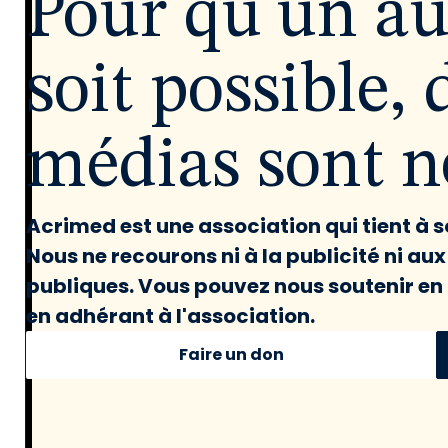
Pour qu'un a
soit possible, 
médias sont né
Acrimed est une association qui tient à
Nous ne recourons ni à la publicité ni au
publiques. Vous pouvez nous soutenir en 
en adhérant à l'association.
Faire un don