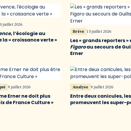
0 juillet 2026
Brève
15 juillet 2026
vence
, l’écologie au
 la « croissance verte »
Les « grands reporters » 
Figaro
au secours de Gu
Erner
qué
9 juillet 2026
Analyse
9 juillet 2026
me Erner ne doit plus
Entre deux canicules, le
oix de France Culture »
promeuvent les super-p