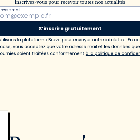
Inscrivez-vous pour recevoir toutes nos actualités
dresse mail
S’inscrire gratuitement
tilisons la plateforme Brevo pour envoyer notre infolettre. En c
 case, vous acceptez que votre adresse mail et les données qu
fournies soient traitées conformément
à la politique de confiden