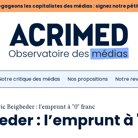
gageons les capitalistes des médias : signez notre pétit
Notre critique des médias
Nos propositions
Notre re
ic Beigbeder : l'emprunt à "0" franc
eder : l’emprunt à 