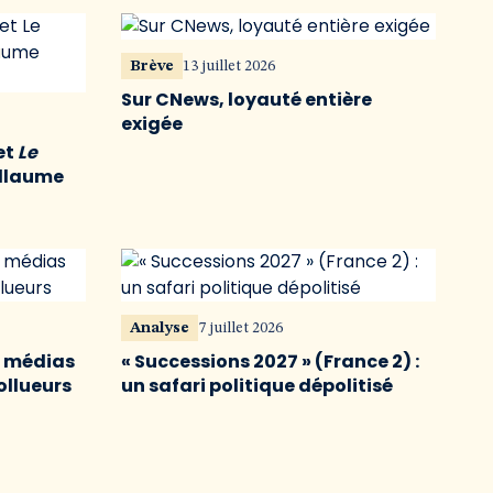
Brève
13 juillet 2026
Sur CNews, loyauté entière
exigée
et
Le
illaume
Analyse
7 juillet 2026
s médias
« Successions 2027 » (France 2) :
ollueurs
un safari politique dépolitisé