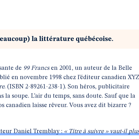
eaucoup) la littérature québécoise.
ssante de
99 Francs
en 2001, un auteur de la Belle
blié en novembre 1998 chez l’éditeur canadien XYZ
re
. (ISBN 2-89261-238-1). Son héros, publicitaire
ns la soupe. L’air du temps, sans doute. Sauf que la
s canadien laisse rêveur. Vous avez dit bizarre ?
cteur Daniel Tremblay :
« Titre à suivre » vaut-il plu