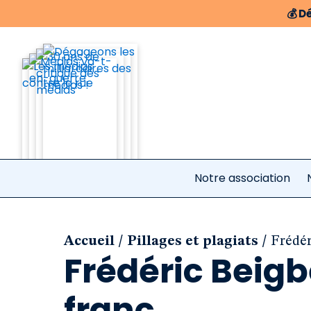
💰
Dé
Notre association
/
/
Accueil
Pillages et plagiats
Frédér
Frédéric Beigb
franc