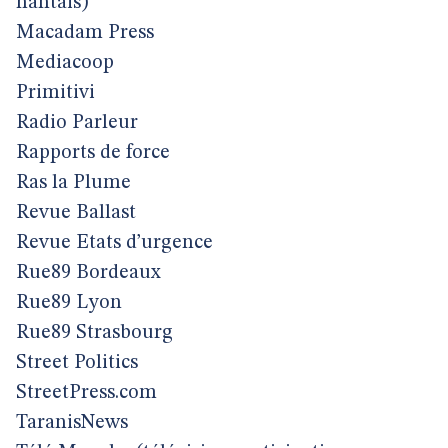
nantais)
Macadam Press
Mediacoop
Primitivi
Radio Parleur
Rapports de force
Ras la Plume
Revue Ballast
Revue Etats d’urgence
Rue89 Bordeaux
Rue89 Lyon
Rue89 Strasbourg
Street Politics
StreetPress.com
TaranisNews