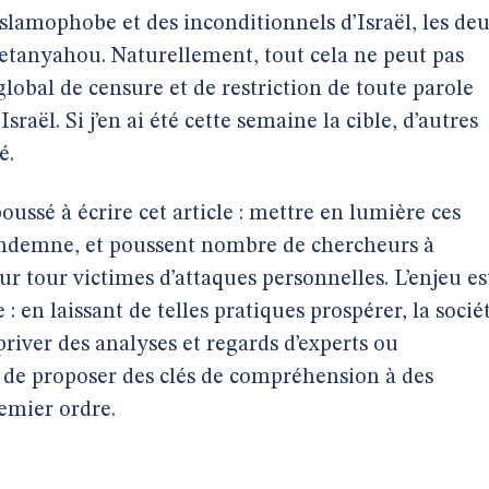
islamophobe et des inconditionnels d’Israël, les de
tanyahou. Naturellement, tout cela ne peut pas
lobal de censure et de restriction de toute parole
Israël. Si j’en ai été cette semaine la cible, d’autres
é.
poussé à écrire cet article : mettre en lumière ces
 indemne, et poussent nombre de chercheurs à
eur tour victimes d’attaques personnelles. L’enjeu es
en laissant de telles pratiques prospérer, la socié
priver des analyses et regards d’experts ou
s de proposer des clés de compréhension à des
emier ordre.