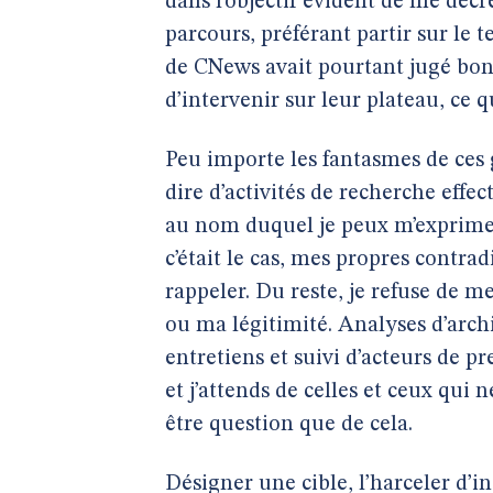
dans l’objectif évident de me décr
parcours, préférant partir sur le 
de CNews avait pourtant jugé bon
d’intervenir sur leur plateau, ce qu
Peu importe les fantasmes de ces g
dire d’activités de recherche effec
au nom duquel je peux m’exprimer 
c’était le cas, mes propres contrad
rappeler. Du reste, je refuse de m
ou ma légitimité. Analyses d’archi
entretiens et suivi d’acteurs de p
et j’attends de celles et ceux qui 
être question que de cela.
Désigner une cible, l’harceler d’in