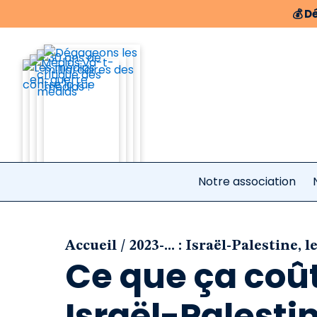
💰
Dé
Notre association
/
Accueil
2023-... : Israël-Palestine, 
Ce que ça coût
Israël-Palesti