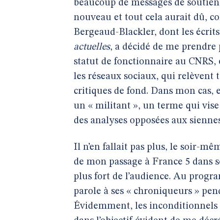
beaucoup de messages de soutien, 
nouveau et tout cela aurait dû, c
Bergeaud-Blackler, dont les écrits
actuelles
, a décidé de me prendre 
statut de fonctionnaire au CNRS, e
les réseaux sociaux, qui relèvent
critiques de fond. Dans mon cas, 
un « militant », un terme qui vise
des analyses opposées aux siennes
Il n’en fallait pas plus, le soir-m
de mon passage à France 5 dans s
plus fort de l’audience. Au progra
parole à ses « chroniqueurs » pen
Évidemment, les inconditionnels d