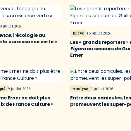
0 juillet 2026
Brève
15 juillet 2026
vence
, l’écologie au
 la « croissance verte »
Les « grands reporters » 
Figaro
au secours de Gu
Erner
qué
9 juillet 2026
Analyse
9 juillet 2026
me Erner ne doit plus
Entre deux canicules, le
oix de France Culture »
promeuvent les super-p