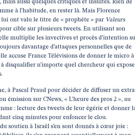
mais aussi quelques critiques et insultes. Rien de
omme à l’habitude, en rester là. Mais Florence
 lui ont valu le titre de « prophète » par
Valeurs
pour cible sur plusieurs tweets. En utilisant son
lle multiplie les invectives et procès d’intention s
 toujours davantage d’attaques personnelles que de
elle accuse France Télévisions de donner le micro à
 à disqualifier n’importe quel chercheur qui expose
.
ême, à Pascal Praud pour décider de diffuser un extra
on émission sur CNews, « L’heure des pros 2 », au
mme : lecture des tweets de leur égérie et donner l
dant cinq minutes pour enfoncer le clou.
u soutien à Israël s’en sont donnés à cœur joie :