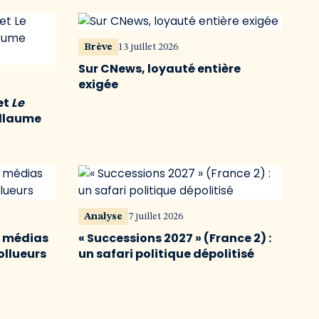
Brève
13 juillet 2026
Sur CNews, loyauté entière
exigée
et
Le
illaume
Analyse
7 juillet 2026
s médias
« Successions 2027 » (France 2) :
ollueurs
un safari politique dépolitisé