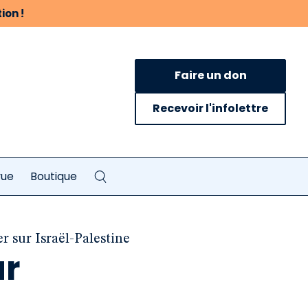
ion !
Faire un don
Recevoir l'infolettre
vue
Boutique
r sur Israël-Palestine
ur