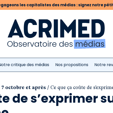
gageons les capitalistes des médias : signez notre pétit
Notre critique des médias
Nos propositions
Notre re
/
le 7 octobre et après
Ce que ça coûte de s’exprime
e de s’exprimer s
ne