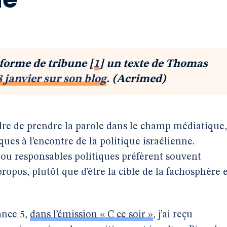
 forme de tribune
[
1
]
un texte de Thomas
8 janvier sur son blog
. (Acrimed)
dre de prendre la parole dans le champ médiatique,
ues à l’encontre de la politique israélienne.
 ou responsables politiques préfèrent souvent
ropos, plutôt que d’être la cible de la fachosphère 
ance 5,
dans l’émission « C ce soir »
, j’ai reçu