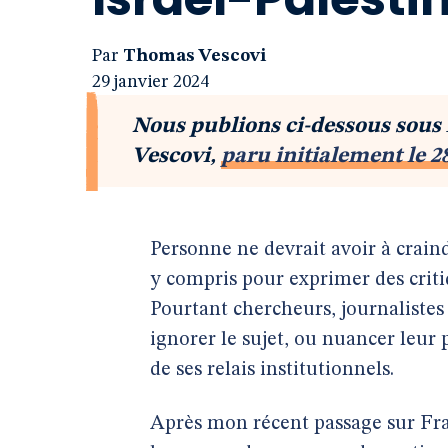
Par
Thomas Vescovi
29 janvier 2024
Nous publions ci-dessous sous
Vescovi,
paru initialement le 2
Personne ne devrait avoir à crain
y compris pour exprimer des critiq
Pourtant chercheurs, journalistes
ignorer le sujet, ou nuancer leur p
de ses relais institutionnels.
Après mon récent passage sur Fr