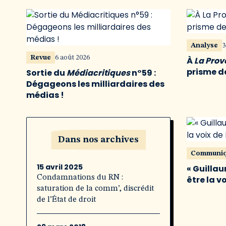
Analyse
3
Revue
6 août 2026
À
La Pro
prisme de
Sortie du
Médiacritiques
n°59 :
Dégageons les milliardaires des
médias !
Dans nos archives
Communi
15 avril 2025
« Guillau
Condamnations du RN :
être la v
saturation de la comm’, discrédit
de l’État de droit