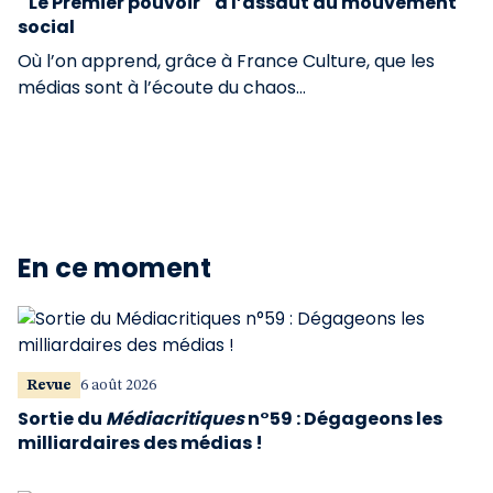
" Le Premier pouvoir " à l’assaut du mouvement
social
Où l’on apprend, grâce à France Culture, que les
médias sont à l’écoute du chaos...
En ce moment
Revue
6 août 2026
Sortie du
Médiacritiques
n°59 : Dégageons les
milliardaires des médias !