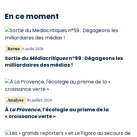
En ce moment
Revue
6 août 2026
Sortie du
Médiacritiques
n°59 : Dégageons les
milliardaires des médias !
Analyse
30 juillet 2026
À
La Provence
, l’écologie au prisme de la
« croissance verte »